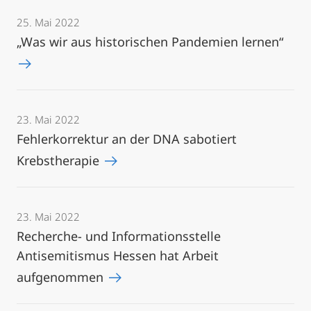
25. Mai 2022
„Was wir aus historischen Pandemien lernen“
23. Mai 2022
Fehlerkorrektur an der DNA sabotiert
Krebstherapie
23. Mai 2022
Recherche- und Informationsstelle
Antisemitismus Hessen hat Arbeit
aufgenommen