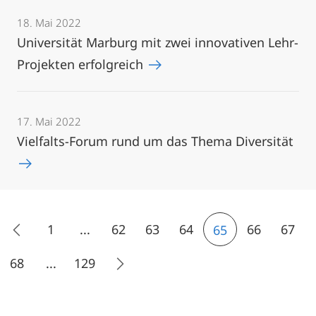
18. Mai 2022
Universität Marburg mit zwei innovativen Lehr-
Projekten erfolgreich
17. Mai 2022
Vielfalts-Forum rund um das Thema Diversität
1
...
62
63
64
66
67
65
68
...
129