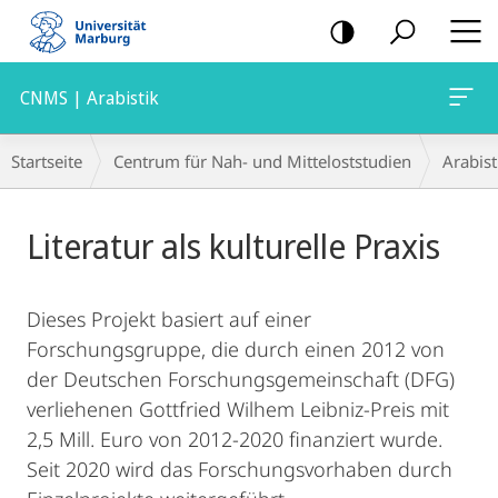
Mobile-
Navigation
CNMS | Arabistik
Breadcrumb-
Startseite
Centrum für Nah- und Mitteloststudien
Arabist
Navigation
Hauptinhalt
Literatur als kulturelle Praxis
Dieses Projekt basiert auf einer
Forschungsgruppe, die durch einen 2012 von
der Deutschen Forschungsgemeinschaft (DFG)
verliehenen Gottfried Wilhem Leibniz-Preis mit
2,5 Mill. Euro von 2012-2020 finanziert wurde.
Seit 2020 wird das Forschungsvorhaben durch