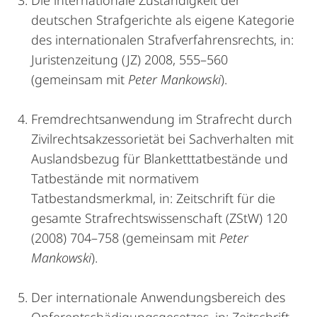
Die internationale Zuständigkeit der
deutschen Strafgerichte als eigene Kategorie
des internationalen Strafverfahrensrechts, in:
Juristenzeitung (JZ) 2008, 555–560
(gemeinsam mit
Peter Mankowski
).
Fremdrechtsanwendung im Strafrecht durch
Zivilrechtsakzessorietät bei Sachverhalten mit
Auslandsbezug für Blanketttatbestände und
Tatbestände mit normativem
Tatbestandsmerkmal, in: Zeitschrift für die
gesamte Strafrechtswissenschaft (ZStW) 120
(2008) 704–758 (gemeinsam mit
Peter
Mankowski
).
Der internationale Anwendungsbereich des