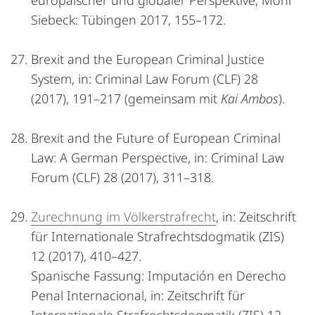
europäischer und globaler Perspektive, Mohr
Siebeck: Tübingen 2017, 155–172.
Brexit and the European Criminal Justice
System, in: Criminal Law Forum (CLF) 28
(2017), 191–217 (gemeinsam mit
Kai Ambos
).
Brexit and the Future of European Criminal
Law: A German Perspective, in: Criminal Law
Forum (CLF) 28 (2017), 311–318.
Zurechnung im Völkerstrafrecht
, in: Zeitschrift
für Internationale Strafrechtsdogmatik (ZIS)
12 (2017), 410–427.
Spanische Fassung: Imputación en Derecho
Penal Internacional, in: Zeitschrift für