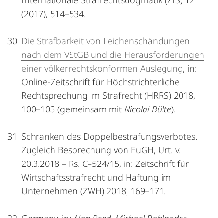
Internationale Strafrechtsdogmatik (ZIS) 12
(2017), 514–534.
Die Strafbarkeit von Leichenschändungen
nach dem VStGB und die Herausforderungen
einer völkerrechtskonformen Auslegung
, in:
Online-Zeitschrift für Höchstrichterliche
Rechtsprechung im Strafrecht (HRRS) 2018,
100–103 (gemeinsam mit
Nicolai Bülte
).
Schranken des Doppelbestrafungsverbotes.
Zugleich Besprechung von EuGH, Urt. v.
20.3.2018 – Rs. C–524/15, in: Zeitschrift für
Wirtschaftsstrafrecht und Haftung im
Unternehmen (ZWH) 2018, 169–171.