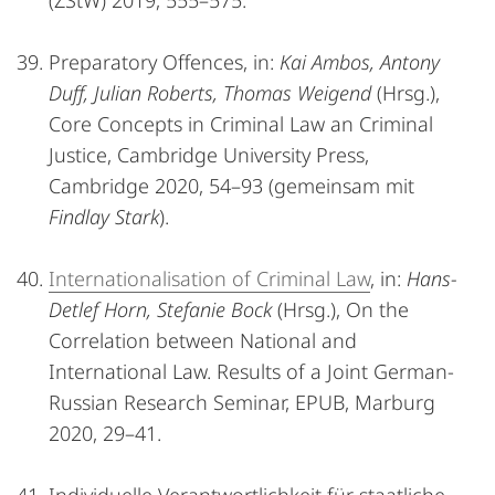
(ZStW) 2019, 555–575.
Preparatory Offences, in:
Kai Ambos, Antony
Duff, Julian Roberts, Thomas Weigend
(Hrsg.),
Core Concepts in Criminal Law an Criminal
Justice, Cambridge University Press,
Cambridge 2020, 54–93 (gemeinsam mit
Findlay Stark
).
Internationalisation of Criminal Law
, in:
Hans-
Detlef Horn, Stefanie Bock
(Hrsg.), On the
Correlation between National and
International Law. Results of a Joint German-
Russian Research Seminar, EPUB, Marburg
2020, 29–41.