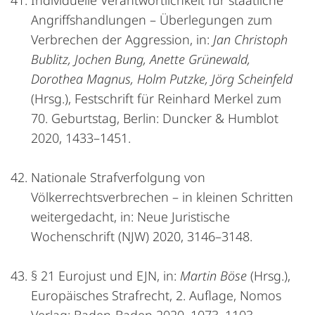
Individuelle Verantwortlichkeit für staatliche
Angriffshandlungen – Überlegungen zum
Verbrechen der Aggression, in:
Jan Christoph
Bublitz, Jochen Bung, Anette Grünewald,
Dorothea Magnus, Holm Putzke, Jörg Scheinfeld
(Hrsg.), Festschrift für Reinhard Merkel zum
70. Geburtstag, Berlin: Duncker & Humblot
2020, 1433–1451.
Nationale Strafverfolgung von
Völkerrechtsverbrechen – in kleinen Schritten
weitergedacht, in: Neue Juristische
Wochenschrift (NJW) 2020, 3146–3148.
§ 21 Eurojust und EJN, in:
Martin Böse
(Hrsg.),
Europäisches Strafrecht, 2. Auflage, Nomos