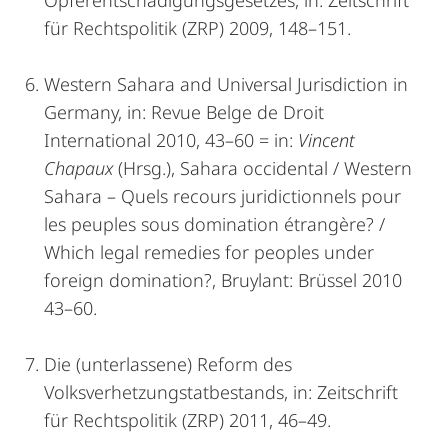
Opferentschädigungsgesetzes, in: Zeitschrift
für Rechtspolitik (ZRP) 2009, 148–151.
Western Sahara and Universal Jurisdiction in
Germany, in: Revue Belge de Droit
International 2010, 43–60 = in:
Vincent
Chapaux
(Hrsg.), Sahara occidental / Western
Sahara – Quels recours juridictionnels pour
les peuples sous domination étrangère? /
Which legal remedies for peoples under
foreign domination?, Bruylant: Brüssel 2010
43–60.
Die (unterlassene) Reform des
Volksverhetzungstatbestands, in: Zeitschrift
für Rechtspolitik (ZRP) 2011, 46–49.