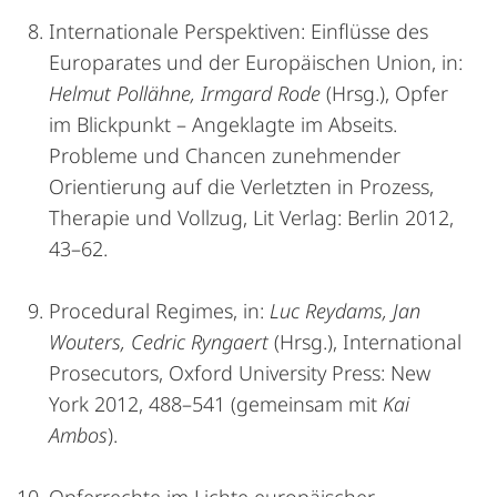
Internationale Perspektiven: Einflüsse des
Europarates und der Europäischen Union, in:
Helmut Pollähne, Irmgard Rode
(Hrsg.), Opfer
im Blickpunkt – Angeklagte im Abseits.
Probleme und Chancen zunehmender
Orientierung auf die Verletzten in Prozess,
Therapie und Vollzug, Lit Verlag: Berlin 2012,
43–62.
Procedural Regimes, in:
Luc Reydams, Jan
Wouters, Cedric Ryngaert
(Hrsg.), International
Prosecutors, Oxford University Press: New
York 2012, 488–541 (gemeinsam mit
Kai
Ambos
).