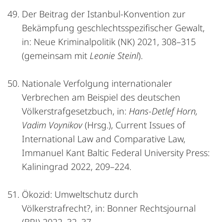
Der Beitrag der Istanbul-Konvention zur
Bekämpfung geschlechtsspezifischer Gewalt,
in: Neue Kriminalpolitik (NK) 2021, 308–315
(gemeinsam mit
Leonie Steinl
).
Nationale Verfolgung internationaler
Verbrechen am Beispiel des deutschen
Völkerstrafgesetzbuch, in:
Hans-Detlef Horn,
Vadim Voynikov
(Hrsg.), Current Issues of
International Law and Comparative Law,
Immanuel Kant Baltic Federal University Press:
Kaliningrad 2022, 209–224.
Ökozid: Umweltschutz durch
Völkerstrafrecht?, in: Bonner Rechtsjournal