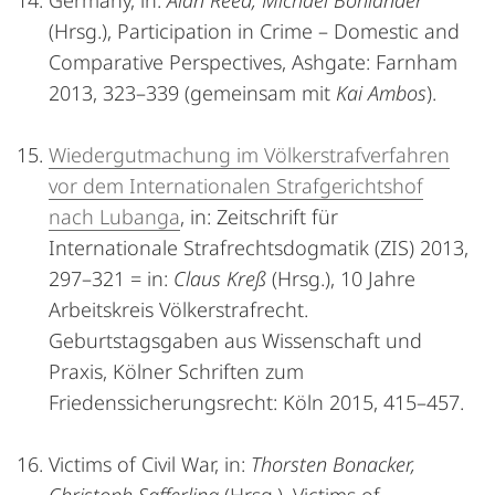
Germany, in:
Alan Reed, Michael Bohlander
(Hrsg.), Participation in Crime – Domestic and
Comparative Perspectives, Ashgate: Farnham
2013, 323–339 (gemeinsam mit
Kai Ambos
).
Wiedergutmachung im Völkerstrafverfahren
vor dem Internationalen Strafgerichtshof
nach Lubanga
, in: Zeitschrift für
Internationale Strafrechtsdogmatik (ZIS) 2013,
297–321 = in:
Claus Kreß
(Hrsg.), 10 Jahre
Arbeitskreis Völkerstrafrecht.
Geburtstagsgaben aus Wissenschaft und
Praxis, Kölner Schriften zum
Friedenssicherungsrecht: Köln 2015, 415–457.
Victims of Civil War, in:
Thorsten Bonacker,