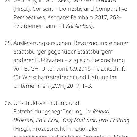
Germany, in:
Alan Reed, Michael Bohlander
(Hrsg.), Consent – Domestic and Comparative
Perspectives, Ashgate: Farnham 2017, 262–
279 (gemeinsam mit
Kai Ambos
).
Auslieferungsersuchen: Bevorzugung eigener
Staatsbürger gegenüber Staatsbürgern
anderer EU-Staaten – zugleich Besprechung
von EuGH, Urteil vom. 6.9.2016, in: Zeitschrift
für Wirtschaftsstrafrecht und Haftung im
Unternehmen (ZWH) 2017, 1–3.
Unschuldsvermutung und
Entscheidungsbegründung, in:
Roland
Broemel, Paul Krell, Olaf Muthorst, Jens Prütting
(Hrsg.), Prozessrecht in nationaler,