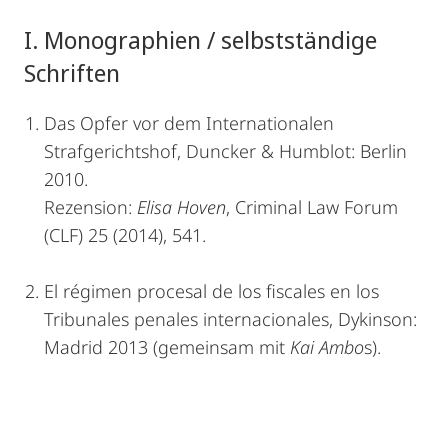
I. Monographien / selbstständige
Schriften
Das Opfer vor dem Internationalen
Strafgerichtshof, Duncker & Humblot: Berlin
2010.
Rezension:
Elisa Hoven
, Criminal Law Forum
(CLF) 25 (2014), 541.
El régimen procesal de los fiscales en los
Tribunales penales internacionales, Dykinson:
Madrid 2013 (gemeinsam mit
Kai Ambo
s).