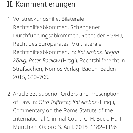
II. Kommentierungen
Vollstreckungshilfe: Bilaterale
Rechtshilfeabkommen, Schengener
Durchführungsabkommen, Recht der EG/EU,
Recht des Europarates, Multilaterale
Rechtshilfeabkommen, in:
Kai Ambos, Stefan
König, Peter Rackow
(Hrsg.), Rechtshilferecht in
Strafsachen, Nomos Verlag: Baden–Baden
2015, 620–705.
Article 33. Superior Orders and Prescription
of Law, in:
Otto Triffterer, Kai Ambos
(Hrsg.),
Commentary on the Rome Statute of the
International Criminal Court, C. H. Beck, Hart:
München, Oxford 3. Aufl. 2015, 1182–1196