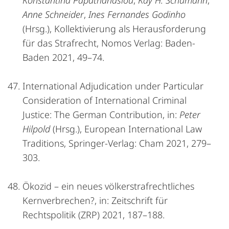
Konstantina Papathanasiou
,
Kay H. Schumann
,
Anne Schneider
,
Ines Fernandes Godinho
(Hrsg.), Kollektivierung als Herausforderung
für das Strafrecht, Nomos Verlag: Baden-
Baden 2021, 49–74.
International Adjudication under Particular
Consideration of International Criminal
Justice: The German Contribution, in:
Peter
Hilpold
(Hrsg.), European International Law
Traditions, Springer-Verlag: Cham 2021, 279–
303.
Ökozid – ein neues völkerstrafrechtliches
Kernverbrechen?, in: Zeitschrift für
Rechtspolitik (ZRP) 2021, 187–188.