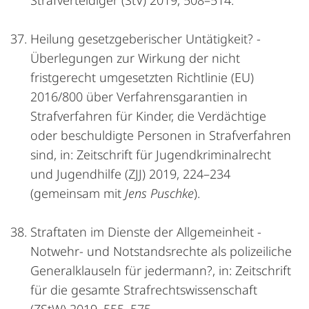
Strafverteidiger (StV) 2019, 508–514.
Heilung gesetzgeberischer Untätigkeit? -
Überlegungen zur Wirkung der nicht
fristgerecht umgesetzten Richtlinie (EU)
2016/800 über Verfahrensgarantien in
Strafverfahren für Kinder, die Verdächtige
oder beschuldigte Personen in Strafverfahren
sind, in: Zeitschrift für Jugendkriminalrecht
und Jugendhilfe (ZJJ) 2019, 224–234
(gemeinsam mit
Jens Puschke
).
Straftaten im Dienste der Allgemeinheit -
Notwehr- und Notstandsrechte als polizeiliche
Generalklauseln für jedermann?, in: Zeitschrift
für die gesamte Strafrechtswissenschaft