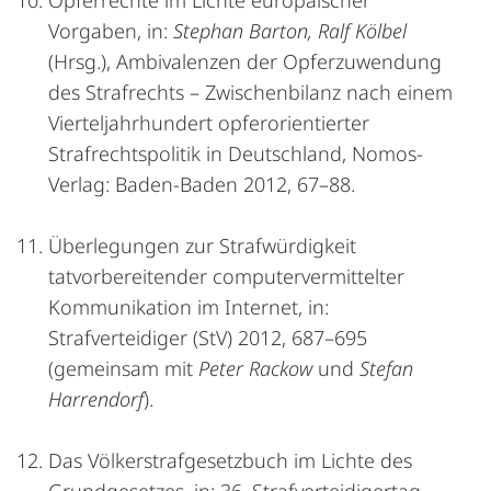
Opferrechte im Lichte europäischer
Vorgaben, in:
Stephan Barton, Ralf Kölbel
(Hrsg.), Ambivalenzen der Opferzuwendung
des Strafrechts – Zwischenbilanz nach einem
Vierteljahrhundert opferorientierter
Strafrechtspolitik in Deutschland, Nomos-
Verlag: Baden-Baden 2012, 67–88.
Überlegungen zur Strafwürdigkeit
tatvorbereitender computervermittelter
Kommunikation im Internet, in:
Strafverteidiger (StV) 2012, 687–695
(gemeinsam mit
Peter Rackow
und
Stefan
Harrendorf
).
Das Völkerstrafgesetzbuch im Lichte des