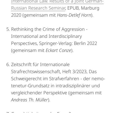
International Law. Results of a Joint German-
Russian Research Seminar
, EPUB, Marburg
2020 (gemeinsam mit
Hans-Detlef Horn
).
Rethinking the Crime of Aggression -
International and Interdisciplinary
Perspectives, Springer-Verlag: Berlin 2022
(gemeinsam mit
Eckart Conze
).
Zeitschrift für Internationale
Strafrechtswissenschaft, Heft 3/2023, Das
Schweigerecht im Strafverfahren - der nemo-
tenetur-Grundsatz in intradisziplinärer und
vergleichender Perspektive (gemeinsam mit
Andreas Th. Müller
).