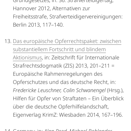
Grundgesetzes, in: 36. Strafverteidigertag,
Hannover 2012, Alternativen zur
Freiheitsstrafe, Strafverteidigervereinigungen:
Berlin 2013, 117–140.
Das europäische Opferrechtspaket: zwischen
substantiellem Fortschritt und blindem
Aktionismus
, in: Zeitschrift für Internationale
Strafrechtsdogmatik (ZIS) 2013, 201–211 =
Europäische Rahmenregelungen des
Opferschutzes und das deutsche Recht, in:
Fredericke Leuschner, Colin Schwanengel
(Hrsg.),
Hilfen für Opfer von Straftaten – Ein Überblick
über die deutsche Opferhilfelandschaft,
Eigenverlag KrimZ: Wiesbaden 2014, 167–196.