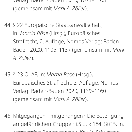
Verlag: Baden-Baden 2020, 1073–1103
(gemeinsam mit
Mark A. Zöller
).
§ 22 Europäische Staatsanwaltschaft,
in:
Martin Böse
(Hrsg.), Europäisches
Strafrecht, 2. Auflage, Nomos Verlag: Baden-
Baden 2020, 1105–1137 (gemeinsam mit
Mark
A. Zöller
).
§ 23 OLAF, in:
Martin Böse
(Hrsg.),
Europäisches Strafrecht, 2. Auflage, Nomos
Verlag: Baden-Baden 2020, 1139–1160
(gemeinsam mit
Mark A. Zöller
).
Mitgegangen - mitgehangen? Die Beteiligung
an gefährlichen Gruppen i.S.d. § 184j StGB, in: