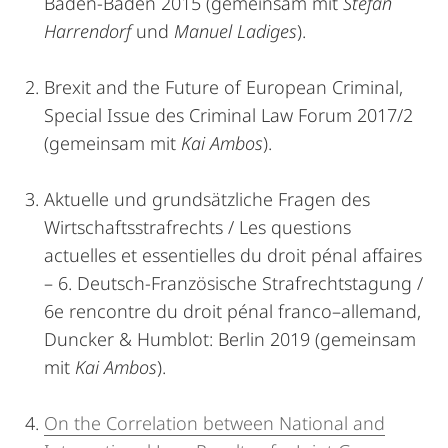
Baden-Baden 2015 (gemeinsam mit
Stefan
Harrendorf
und
Manuel Ladiges
).
Brexit and the Future of European Criminal,
Special Issue des Criminal Law Forum 2017/2
(gemeinsam mit
Kai Ambos
).
Aktuelle und grundsätzliche Fragen des
Wirtschaftsstrafrechts / Les questions
actuelles et essentielles du droit pénal affaires
– 6. Deutsch-Französische Strafrechtstagung /
6e rencontre du droit pénal franco–allemand,
Duncker & Humblot: Berlin 2019 (gemeinsam
mit
Kai Ambos
).
On the Correlation between National and