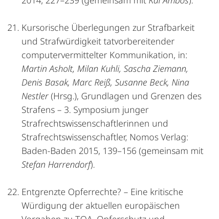
2014, 227–239 (gemeinsam mit
Kai Ambos
).
Kursorische Überlegungen zur Strafbarkeit
und Strafwürdigkeit tatvorbereitender
computer­vermittelter Kommunikation, in:
Martin Asholt, Milan Kuhli, Sascha Ziemann,
Denis Basak, Marc Reiß, Susanne Beck, Nina
Nestler
(Hrsg.), Grundlagen und Grenzen des
Strafens – 3. Symposium junger
Strafrechtswissenschaftlerinnen und
Strafrechtswissenschaftler, Nomos Verlag:
Baden-Baden 2015, 139–156 (gemeinsam mit
Stefan Harrendorf
).
Entgrenzte Opferrechte? – Eine kritische
Würdigung der aktuellen europäischen