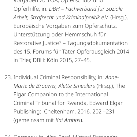
Vorgaben zu TOA, Opferschutz und
Opferhilfe, in:
DBH – Fachverband für Soziale
Arbeit, Strafrecht und Kriminalpolitik e.V.
(Hrsg.),
Europäische Vorgaben zum Opferschutz.
Unterstützung oder Hemmschuh für
Restorative Justice? – Tagungsdokumentation
des 15. Forums für Täter-Opferausgleich 2014
in Trier, DBH: Köln 2015, 27–45.
Individual Criminal Responsibility, in:
Anne-
Marie de Brouwer, Alette Smeulers
(Hrsg.), The
Elgar Companion to the International
Criminal Tribunal for Rwanda, Edward Elgar
Publishing: Cheltenham, 2016, 202 –231
(gemeinsam mit
Kai Ambos
).