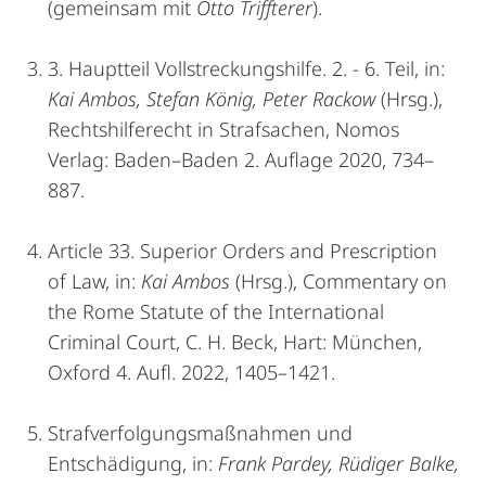
(gemeinsam mit
Otto Triffterer
).
3. Hauptteil Vollstreckungshilfe. 2. - 6. Teil, in:
Kai Ambos, Stefan König, Peter Rackow
(Hrsg.),
Rechtshilferecht in Strafsachen, Nomos
Verlag: Baden–Baden 2. Auflage 2020, 734–
887.
Article 33. Superior Orders and Prescription
of Law, in:
Kai Ambos
(Hrsg.), Commentary on
the Rome Statute of the International
Criminal Court, C. H. Beck, Hart: München,
Oxford 4. Aufl. 2022, 1405–1421.
Strafverfolgungsmaßnahmen und
Entschädigung, in:
Frank Pardey, Rüdiger Balke,