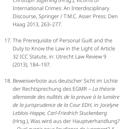
Christoph Safferling
(Hrsg.), Victims of
International Crimes: An Interdisciplinary
Discourse, Springer / T.M.C. Asser Press: Den
Haag 2013, 263–277.
The Prerequisite of Personal Guilt and the
Duty to Know the Law in the Light of Article
32 ICC Statute, in: Utrecht Law Review 9
(2013), 184–197.
Beweisverbote aus deutscher Sicht im Lichte
der Rechtsprechung des EGMR –
La théorie
allemande des nullités de la preuve à la lumière
de la jurisprudence de la Cour EDH, in: Jocelyne
Leblois-Happe, Carl-Friedrich Stuckenberg
(Hrsg.), Was wird aus der Hauptverhandlung?