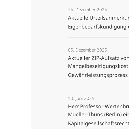
15. Dezember 2025
Aktuelle Urteilsanmerkun
Eigenbedarfskündigung 
05. Dezember 2025
Aktueller ZIP-Aufsatz vo
Mangelbeseitigungskoste
Gewährleistungsprozes
10. Juni 2025
Herr Professor Wertenbr
Mueller-Thuns (Berlin) 
Kapitalgesellschaftsrech