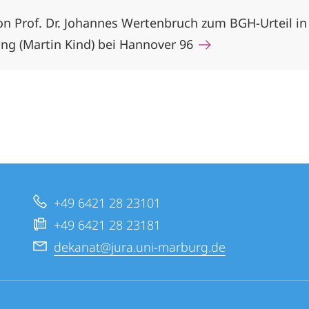
n Prof. Dr. Johannes Wertenbruch zum BGH-Urteil in
ng (Martin Kind) bei Hannover 96
+49 6421 28 23101
+49 6421 28 23181
dekanat@jura.uni-marburg.de