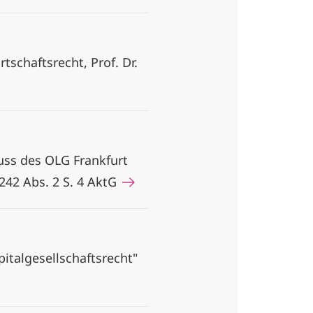
tschaftsrecht, Prof. Dr.
ss des OLG Frankfurt
242 Abs. 2 S. 4 AktG
talgesellschaftsrecht"