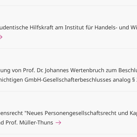
dentische Hilfskraft am Institut für Handels- und Wir
ng von Prof. Dr. Johannes Wertenbruch zum Beschlu
ichtigen GmbH-Gesellschafterbeschlusses analog § 
srecht "Neues Personengesellschaftsrecht und Kapi
nd Prof. Müller-Thuns