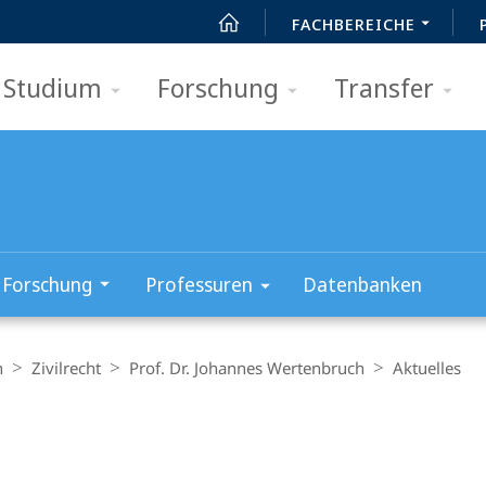
FACHBEREICHE
Studium
Forschung
Transfer
Forschung
Professuren
Datenbanken
n
Zivilrecht
Prof. Dr. Johannes Wertenbruch
Aktuelles