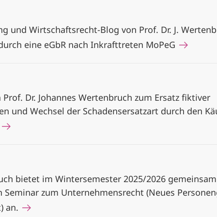
g und Wirtschaftsrecht-Blog von Prof. Dr. J. Wertenb
durch eine eGbR nach Inkrafttreten MoPeG
n Prof. Dr. Johannes Wertenbruch zum Ersatz fiktiver
n und Wechsel der Schadensersatzart durch den Kä
s
uch bietet im Wintersemester 2025/2026 gemeinsam 
ein Seminar zum Unternehmensrecht (Neues Personen
t) an.