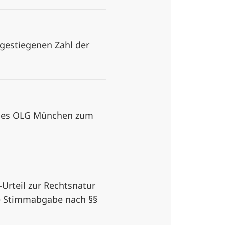
 gestiegenen Zahl der
g des OLG München zum
Urteil zur Rechtsnatur
ne Stimmabgabe nach §§