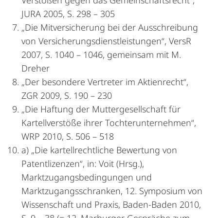
Verstößen gegen das Gemeinschaftsrecht“,
JURA 2005, S. 298 – 305
„Die Mitversicherung bei der Ausschreibung
von Versicherungsdienstleistungen“, VersR
2007, S. 1040 – 1046, gemeinsam mit M.
Dreher
„Der besondere Vertreter im Aktienrecht“,
ZGR 2009, S. 190 – 230
„Die Haftung der Muttergesellschaft für
Kartellverstöße ihrer Tochterunternehmen“,
WRP 2010, S. 506 – 518
a) „Die kartellrechtliche Bewertung von
Patentlizenzen“, in: Voit (Hrsg.),
Marktzugangsbedingungen und
Marktzugangsschranken, 12. Symposium von
Wissenschaft und Praxis, Baden-Baden 2010,