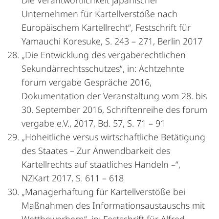
Die Verantwortlichkeit japanischer
Unternehmen für Kartellverstöße nach
Europäischem Kartellrecht“, Festschrift für
Yamauchi Koresuke, S. 243 – 271, Berlin 2017
„Die Entwicklung des vergaberechtlichen
Sekundärrechtsschutzes“, in: Achtzehnte
forum vergabe Gespräche 2016,
Dokumentation der Veranstaltung vom 28. bis
30. September 2016, Schriftenreihe des forum
vergabe e.V., 2017, Bd. 57, S. 71 – 91
„Hoheitliche versus wirtschaftliche Betätigung
des Staates – Zur Anwendbarkeit des
Kartellrechts auf staatliches Handeln –“,
NZKart 2017, S. 611 – 618
„Managerhaftung für Kartellverstöße bei
Maßnahmen des Informationsaustauschs mit