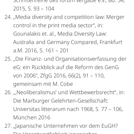
Schriftenreihe des forum vergabe e.V., Bd. 54,
2015, S. 93 – 104
„Media diversity and competition law: Merger
control in the print media sector“, in:
Gounalakis et. al., Media Diversity Law:
Australia and Germany Compared, Frankfurt
a.M. 2016, S. 161 – 201
„Die Finanz- und Organisationsverfassung der
eG: ein Rückblick auf die Reform des GenG
von 2006“, ZfgG 2016, 66(2), 91 – 110,
gemeinsam mit M. Cobe
„‚Neoliberalismus‛ und Wettbewerbsrecht“, in:
Die Marburger Gelehrten-Gesellschaft:
Universitas litterarum nach 1968, S. 77 – 106,
München 2016
„Japanische Unternehmen vor dem EuGH?