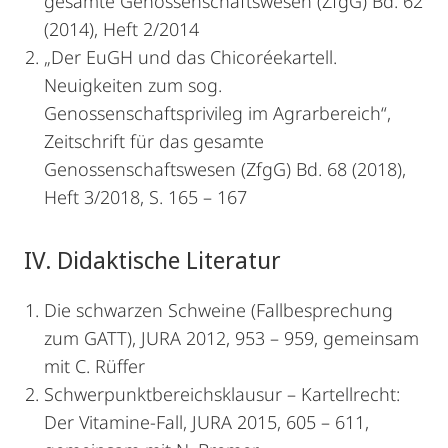
gesamte Genossenschaftswesen (ZfgG) Bd. 62
(2014), Heft 2/2014
„Der EuGH und das Chicoréekartell.
Neuigkeiten zum sog.
Genossenschaftsprivileg im Agrarbereich“,
Zeitschrift für das gesamte
Genossenschaftswesen (ZfgG) Bd. 68 (2018),
Heft 3/2018, S. 165 – 167
IV. Didaktische Literatur
Die schwarzen Schweine (Fallbesprechung
zum GATT), JURA 2012, 953 – 959, gemeinsam
mit C. Rüffer
Schwerpunktbereichsklausur – Kartellrecht:
Der Vitamine-Fall, JURA 2015, 605 – 611,