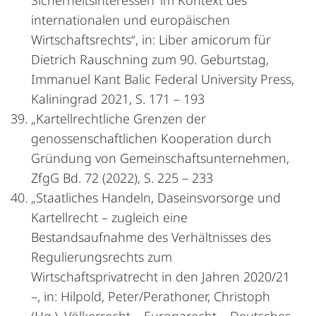
Sicherheitsinteressen‘ im Kontext des
internationalen und europäischen
Wirtschaftsrechts“, in: Liber amicorum für
Dietrich Rauschning zum 90. Geburtstag,
Immanuel Kant Balic Federal University Press,
Kaliningrad 2021, S. 171 – 193
„Kartellrechtliche Grenzen der
genossenschaftlichen Kooperation durch
Gründung von Gemeinschaftsunternehmen,
ZfgG Bd. 72 (2022), S. 225 – 233
„Staatliches Handeln, Daseinsvorsorge und
Kartellrecht – zugleich eine
Bestandsaufnahme des Verhältnisses des
Regulierungsrechts zum
Wirtschaftsprivatrecht in den Jahren 2020/21
–, in: Hilpold, Peter/Perathoner, Christoph