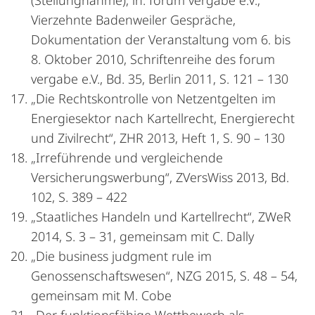
(Stellungnahme), in: forum vergabe e.V.,
Vierzehnte Badenweiler Gespräche,
Dokumentation der Veranstaltung vom 6. bis
8. Oktober 2010, Schriftenreihe des forum
vergabe e.V., Bd. 35, Berlin 2011, S. 121 – 130
„Die Rechtskontrolle von Netzentgelten im
Energiesektor nach Kartellrecht, Energierecht
und Zivilrecht“, ZHR 2013, Heft 1, S. 90 – 130
„Irreführende und vergleichende
Versicherungswerbung“, ZVersWiss 2013, Bd.
102, S. 389 – 422
„Staatliches Handeln und Kartellrecht“, ZWeR
2014, S. 3 – 31, gemeinsam mit C. Dally
„Die business judgment rule im
Genossenschaftswesen“, NZG 2015, S. 48 – 54,
gemeinsam mit M. Cobe