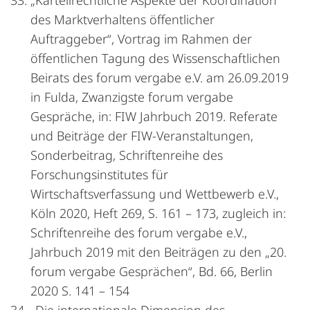
„Kartellrechtliche Aspekte der Koordination
des Marktverhaltens öffentlicher
Auftraggeber“, Vortrag im Rahmen der
öffentlichen Tagung des Wissenschaftlichen
Beirats des forum vergabe e.V. am 26.09.2019
in Fulda, Zwanzigste forum vergabe
Gespräche, in: FIW Jahrbuch 2019. Referate
und Beiträge der FIW-Veranstaltungen,
Sonderbeitrag, Schriftenreihe des
Forschungsinstitutes für
Wirtschaftsverfassung und Wettbewerb e.V.,
Köln 2020, Heft 269, S. 161 – 173, zugleich in:
Schriftenreihe des forum vergabe e.V.,
Jahrbuch 2019 mit den Beiträgen zu den „20.
forum vergabe Gesprächen“, Bd. 66, Berlin
2020 S. 141 – 154