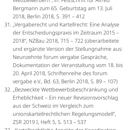
Wettbewerbern“, in: Festschrift für Alfred
Bergmann zum 65. Geburtstag am 13. Juli
2018, Berlin 2018, S. 391 – 412
„Vergaberecht und Kartellrecht: Eine Analyse
der Entscheidungspraxis im Zeitraum 2015 –
2018“, NZBau 2018, 715 – 722 (überarbeitete
und ergänzte Version der Stellungnahme aus:
Neunzehnte forum vergabe Gespräche,
Dokumentation der Veranstaltung vom 18. bis
20. April 2018, Schriftenreihe des forum
vergabe e.V., Bd. 63, Berlin 2018, S. 89 – 107)
„Bezweckte Wettbewerbsbeschränkung und
Erheblichkeit – Ein neuer Revisionsvorschlag
aus der Schweiz im Vergleich zum
unionskartellrechtlichen Regelungsmodell“,
ZSR 2019 I, Heft 5, S. 513 – 537