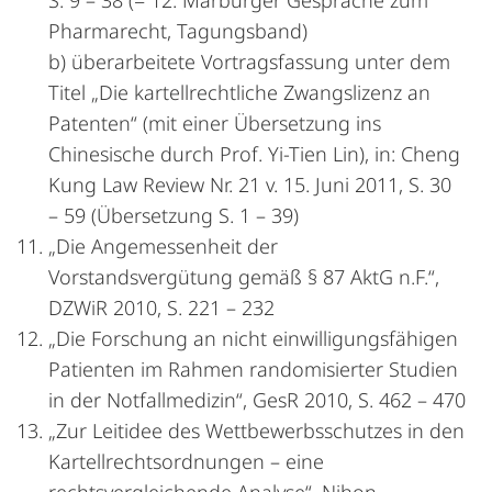
S. 9 – 38 (= 12. Marburger Gespräche zum
Pharmarecht, Tagungsband)
b) überarbeitete Vortragsfassung unter dem
Titel „Die kartellrechtliche Zwangslizenz an
Patenten“ (mit einer Übersetzung ins
Chinesische durch Prof. Yi-Tien Lin), in: Cheng
Kung Law Review Nr. 21 v. 15. Juni 2011, S. 30
– 59 (Übersetzung S. 1 – 39)
„Die Angemessenheit der
Vorstandsvergütung gemäß § 87 AktG n.F.“,
DZWiR 2010, S. 221 – 232
„Die Forschung an nicht einwilligungsfähigen
Patienten im Rahmen randomisierter Studien
in der Notfallmedizin“, GesR 2010, S. 462 – 470
„Zur Leitidee des Wettbewerbsschutzes in den
Kartellrechtsordnungen – eine