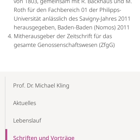
von 1803, gemeinsam mit R. Backhaus und M.
Roth für den Fachbereich 01 der Philipps-
Universität anlässlich des Savigny-Jahres 2011
herausgegeben, Baden-Baden (Nomos) 2011
Mitherausgeber der Zeitschrift für das
gesamte Genossenschaftswesen (ZfgG)
Mobile-
Content-
Prof. Dr. Michael Kling
Navigation
Aktuelles
Lebenslauf
Schriften und Vorträge