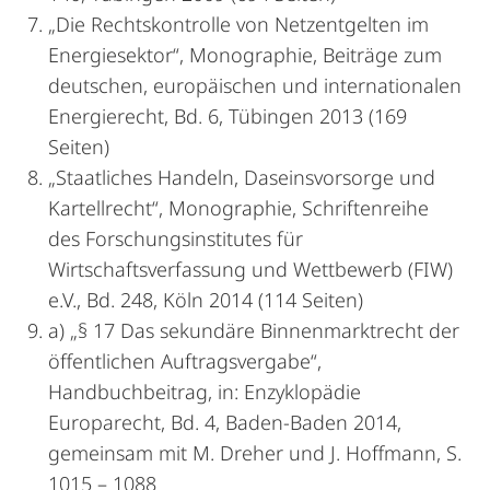
„Die Rechtskontrolle von Netzentgelten im
Energiesektor“, Monographie, Beiträge zum
deutschen, europäischen und internationalen
Energierecht, Bd. 6, Tübingen 2013 (169
Seiten)
„Staatliches Handeln, Daseinsvorsorge und
Kartellrecht“, Monographie, Schriftenreihe
des Forschungsinstitutes für
Wirtschaftsverfassung und Wettbewerb (FIW)
e.V., Bd. 248, Köln 2014 (114 Seiten)
a) „§ 17 Das sekundäre Binnenmarktrecht der
öffentlichen Auftragsvergabe“,
Handbuchbeitrag, in: Enzyklopädie
Europarecht, Bd. 4, Baden-Baden 2014,
gemeinsam mit M. Dreher und J. Hoffmann, S.
1015 – 1088