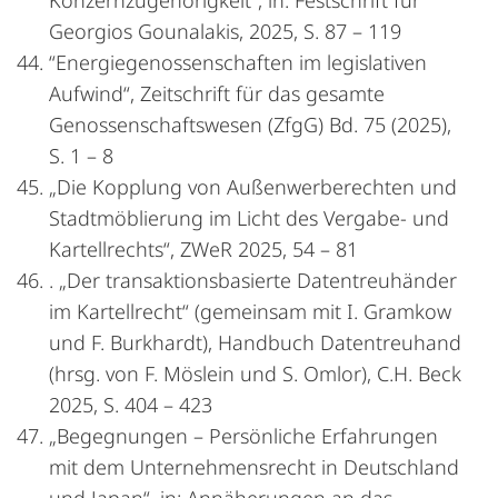
Konzernzugehörigkeit“, in: Festschrift für
Georgios Gounalakis, 2025, S. 87 – 119
“Energiegenossenschaften im legislativen
Aufwind“, Zeitschrift für das gesamte
Genossenschaftswesen (ZfgG) Bd. 75 (2025),
S. 1 – 8
„Die Kopplung von Außenwerberechten und
Stadtmöblierung im Licht des Vergabe- und
Kartellrechts“, ZWeR 2025, 54 – 81
. „Der transaktionsbasierte Datentreuhänder
im Kartellrecht“ (gemeinsam mit I. Gramkow
und F. Burkhardt), Handbuch Datentreuhand
(hrsg. von F. Möslein und S. Omlor), C.H. Beck
2025, S. 404 – 423
„Begegnungen – Persönliche Erfahrungen
mit dem Unternehmensrecht in Deutschland