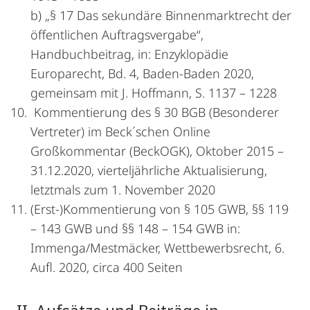
b) „§ 17 Das sekundäre Binnenmarktrecht der
öffentlichen Auftragsvergabe“,
Handbuchbeitrag, in: Enzyklopädie
Europarecht, Bd. 4, Baden-Baden 2020,
gemeinsam mit J. Hoffmann, S. 1137 – 1228
Kommentierung des § 30 BGB (Besonderer
Vertreter) im Beck´schen Online
Großkommentar (BeckOGK), Oktober 2015 –
31.12.2020, vierteljährliche Aktualisierung,
letztmals zum 1. November 2020
(Erst-)Kommentierung von § 105 GWB, §§ 119
– 143 GWB und §§ 148 – 154 GWB in:
Immenga/Mestmäcker, Wettbewerbsrecht, 6.
Aufl. 2020, circa 400 Seiten