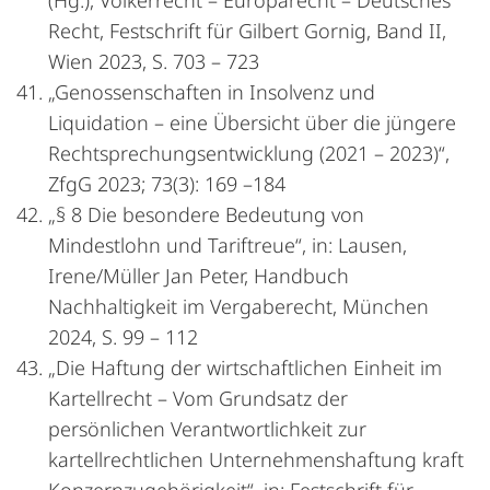
(Hg.), Völkerrecht – Europarecht – Deutsches
Recht, Festschrift für Gilbert Gornig, Band II,
Wien 2023, S. 703 – 723
„Genossenschaften in Insolvenz und
Liquidation – eine Übersicht über die jüngere
Rechtsprechungsentwicklung (2021 – 2023)“,
ZfgG 2023; 73(3): 169 –184
„§ 8 Die besondere Bedeutung von
Mindestlohn und Tariftreue“, in: Lausen,
Irene/Müller Jan Peter, Handbuch
Nachhaltigkeit im Vergaberecht, München
2024, S. 99 – 112
„Die Haftung der wirtschaftlichen Einheit im
Kartellrecht – Vom Grundsatz der
persönlichen Verantwortlichkeit zur
kartellrechtlichen Unternehmenshaftung kraft