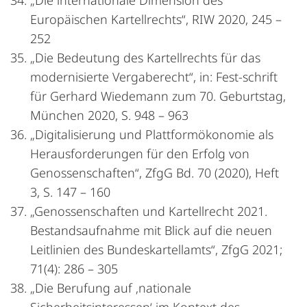
„Die internationale Dimension des
Europäischen Kartellrechts“, RIW 2020, 245 –
252
„Die Bedeutung des Kartellrechts für das
modernisierte Vergaberecht“, in: Fest-schrift
für Gerhard Wiedemann zum 70. Geburtstag,
München 2020, S. 948 – 963
„Digitalisierung und Plattformökonomie als
Herausforderungen für den Erfolg von
Genossenschaften“, ZfgG Bd. 70 (2020), Heft
3, S. 147 – 160
„Genossenschaften und Kartellrecht 2021.
Bestandsaufnahme mit Blick auf die neuen
Leitlinien des Bundeskartellamts“, ZfgG 2021;
71(4): 286 – 305
„Die Berufung auf ‚nationale