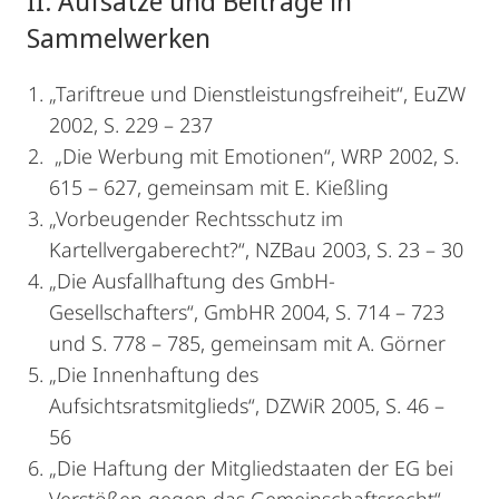
II. Aufsätze und Beiträge in
Sammelwerken
„Tariftreue und Dienstleistungsfreiheit“, EuZW
2002, S. 229 – 237
„Die Werbung mit Emotionen“, WRP 2002, S.
615 – 627, gemeinsam mit E. Kießling
„Vorbeugender Rechtsschutz im
Kartellvergaberecht?“, NZBau 2003, S. 23 – 30
„Die Ausfallhaftung des GmbH-
Gesellschafters“, GmbHR 2004, S. 714 – 723
und S. 778 – 785, gemeinsam mit A. Görner
„Die Innenhaftung des
Aufsichtsratsmitglieds“, DZWiR 2005, S. 46 –
56
„Die Haftung der Mitgliedstaaten der EG bei