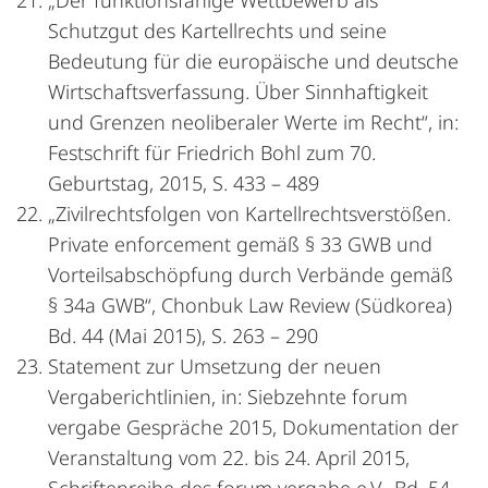
„Der funktionsfähige Wettbewerb als
Schutzgut des Kartellrechts und seine
Bedeutung für die europäische und deutsche
Wirtschaftsverfassung. Über Sinnhaftigkeit
und Grenzen neoliberaler Werte im Recht“, in:
Festschrift für Friedrich Bohl zum 70.
Geburtstag, 2015, S. 433 – 489
„Zivilrechtsfolgen von Kartellrechtsverstößen.
Private enforcement gemäß § 33 GWB und
Vorteilsabschöpfung durch Verbände gemäß
§ 34a GWB“, Chonbuk Law Review (Südkorea)
Bd. 44 (Mai 2015), S. 263 – 290
Statement zur Umsetzung der neuen
Vergaberichtlinien, in: Siebzehnte forum
vergabe Gespräche 2015, Dokumentation der
Veranstaltung vom 22. bis 24. April 2015,