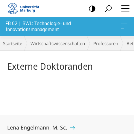
Mobile-
Navigation
FB 02 | BWL: Technologie- und
Innovationsmanagement
Hauptinhalt
Breadcrumb-
Startseite
Wirtschaftswissenschaften
Professuren
Bet
Navigation
Externe Doktoranden
Lena Engelmann, M. Sc.