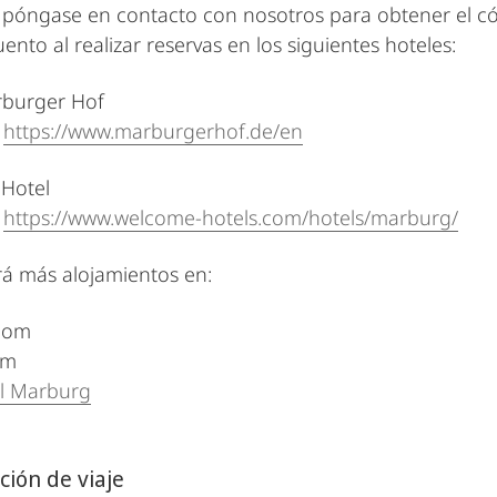
, póngase en contacto con nosotros para obtener el códi
ento al realizar reservas en los siguientes hoteles:
rburger Hof
:
https://www.marburgerhof.de/en
Hotel
:
https://www.welcome-hotels.com/hotels/marburg/
á más alojamientos en:
com
om
l Marburg
ión de viaje