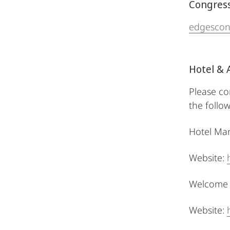
Congress
edgescon
Hotel &
Please co
the follow
Hotel Ma
Website:
Welcome 
Website: