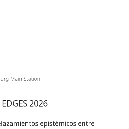
burg Main Station
o EDGES 2026
relazamientos epistémicos entre