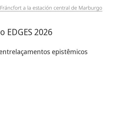
Fráncfort a la estación central de Marburgo
so EDGES 2026
: entrelaçamentos epistêmicos