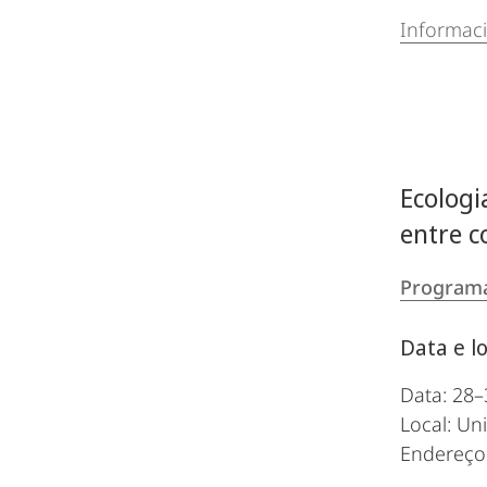
Informaci
Ecologi
entre c
Programa
Data e lo
Data: 28–
Local: Un
Endereço: