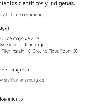
ientos científicos y indígenas.
 y lista de resúmenes
lugar
-30 de mayo de 2026.
iversidad de Marburgo.
: Pilgrimstein 16, Ground Floor, Room 001
 del congreso
@staff.uni-marburg.de
alojamiento