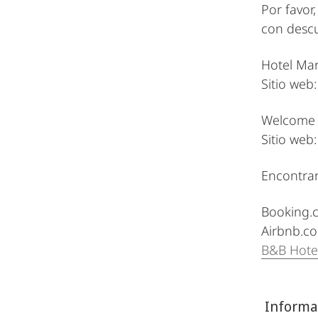
Por favor
con descu
Hotel Ma
Sitio web
Welcome 
Sitio web
Encontrar
Booking.
Airbnb.c
B&B Hote
Informac