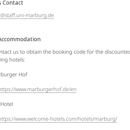
 Contact
@staff.uni-marburg.de
 Accommodation
ntact us to obtain the booking code for the discounted
ing hotels:
rburger Hof
https://www.marburgerhof.de/en
Hotel
https://www.welcome-hotels.com/hotels/marburg/