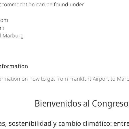
accommodation can be found under
com
om
l Marburg
nformation
formation on how to get from Frankfurt Airport to Mar
Bienvenidos al Congres
as, sostenibilidad y cambio climático: ent