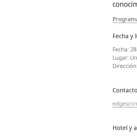
conocim
Programa
Fecha y 
Fecha: 28
Lugar: Un
Dirección
Contacto
edgescon
Hotel y 