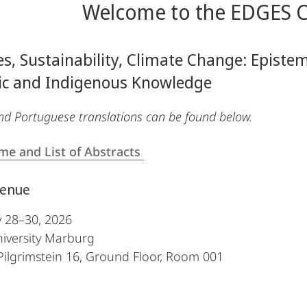
Welcome to the EDGES C
es, Sustainability, Climate Change: Epist
fic and Indigenous Knowledge
nd Portuguese translations can be found below.
e and List of Abstracts
Venue
 28–30, 2026
iversity Marburg
Pilgrimstein 16, Ground Floor, Room 001