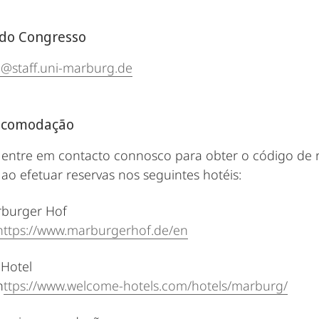
 do Congresso
@staff.uni-marburg.de
 acomodação
, entre em contacto connosco para obter o código de re
ao efetuar reservas nos seguintes hotéis:
rburger Hof
https://www.marburgerhof.de/en
Hotel
h
ttps://www.welcome-hotels.com/hotels/marburg/