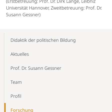
(Erstbetreuung: Prof. Dr. Dirk Lange, Leibniz
Universität Hannover, Zweitbetreuung: Prof. Dr.
Susann Gessner)
Mobile-
Content-
Didaktik der politischen Bildung
Navigation
Aktuelles
Prof. Dr. Susann Gessner
Team
Profil
Forschung