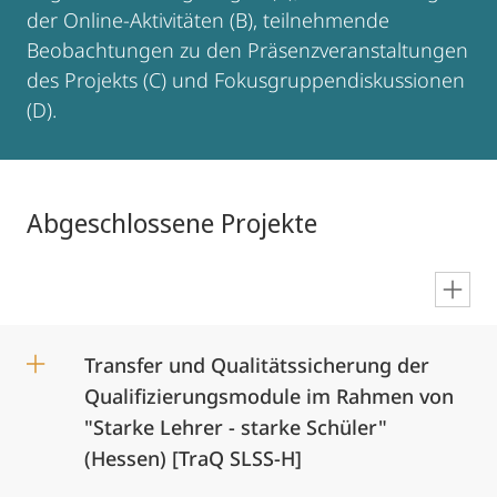
der Online-Aktivitäten (B), teilnehmende
Beobachtungen zu den Präsenzveranstaltungen
des Projekts (C) und Fokusgruppendiskussionen
(D).
Abgeschlossene Projekte
en
Transfer und Qualitätssicherung der
Qualifizierungsmodule im Rahmen von
"Starke Lehrer - starke Schüler"
(Hessen) [TraQ SLSS-H]