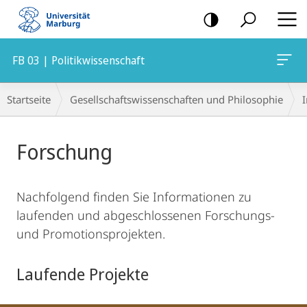
Mobile-
Navigation
FB 03 | Politikwissenschaft
Breadcrumb-
Startseite
Gesellschaftswissenschaften und Philosophie
I
Navigation
Hauptinhalt
Forschung
Nachfolgend finden Sie Informationen zu
laufenden und abgeschlossenen Forschungs-
und Promotionsprojekten.
Laufende Projekte