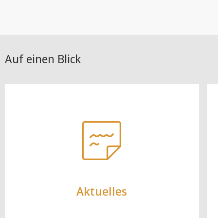
Auf einen Blick
Aktuelles