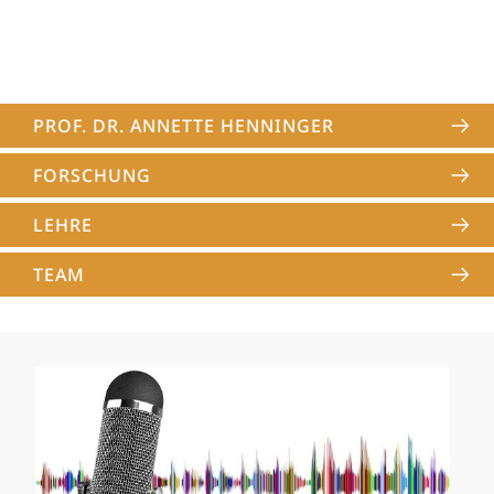
PROF. DR. ANNETTE HENNINGER
FORSCHUNG
LEHRE
TEAM