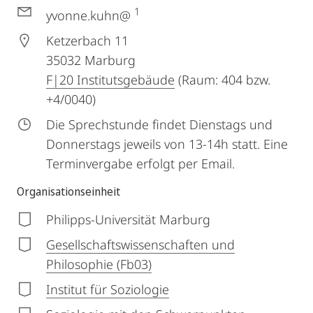
1
yvonne.kuhn@
Ketzerbach 11
35032
Marburg
F|20 Institutsgebäude
(Raum: 404 bzw.
+4/0040)
Die Sprechstunde findet Dienstags und
Donnerstags jeweils von 13-14h statt. Eine
Terminvergabe erfolgt per Email.
Organisationseinheit
Philipps-Universität Marburg
Gesellschaftswissenschaften und
Philosophie (Fb03)
Institut für Soziologie