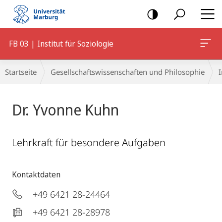
Mobile-
Navigation
FB 03 | Institut für Soziologie
Breadcrumb-
Startseite
Gesellschaftswissenschaften und Philosophie
I
Navigation
Dr. Yvonne Kuhn
Lehrkraft für besondere Aufgaben
Kontaktdaten
+49 6421 28-24464
+49 6421 28-28978