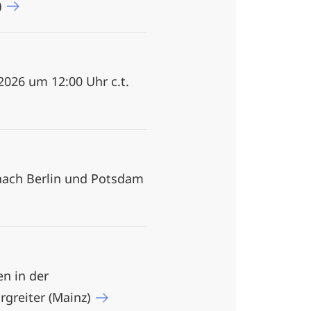
)
026 um 12:00 Uhr c.t.
 nach Berlin und Potsdam
en in der
rgreiter (Mainz)