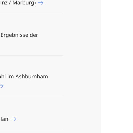
Mainz / Marburg)
 Ergebnisse der
wahl im Ashburnham
slan