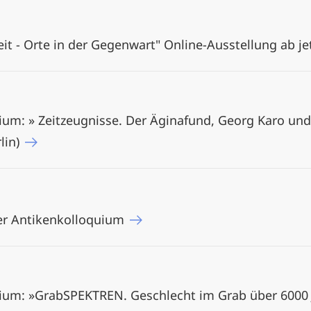
eit - Orte in der Gegenwart" Online-Ausstellung ab je
um: » Zeitzeugnisse. Der Äginafund, Georg Karo und 
lin)
ger Antikenkolloquium
ium: »GrabSPEKTREN. Geschlecht im Grab über 6000 J