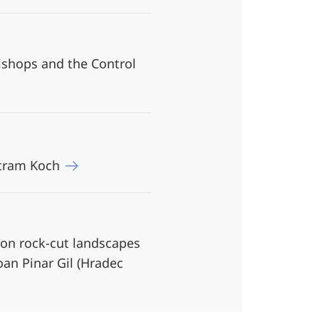
Bishops and the Control
untram Koch
 on rock-cut landscapes
Joan Pinar Gil (Hradec