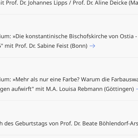
it Prof. Dr. Johannes Lipps / Prof. Dr. Aline Deicke (
um: »Die konstantinische Bischofskirche von Ostia -
 mit Prof. Dr. Sabine Feist (Bonn)
uium: »Mehr als nur eine Farbe? Warum die Farbaus
agen aufwirft" mit M.A. Louisa Rebmann (Göttingen)
h des Geburtstags von Prof. Dr. Beate Böhlendorf-Ar