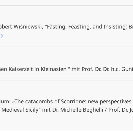
ert Wiśniewski, "Fasting, Feasting, and Insisting: 
n Kaiserzeit in Kleinasien " mit Prof. Dr. Dr. h.c. G
ium: »The catacombs of Scorrione: new perspectives
Medieval Sicily" mit Dr. Michelle Beghelli / Prof. Dr. 