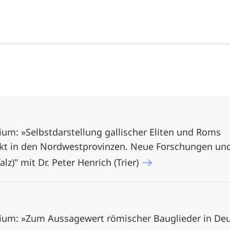
um: »Selbstdarstellung gallischer Eliten und Roms
jekt in den Nordwestprovinzen. Neue Forschungen un
lz)" mit Dr. Peter Henrich (Trier)
ium: »Zum Aussagewert römischer Bauglieder in Deu