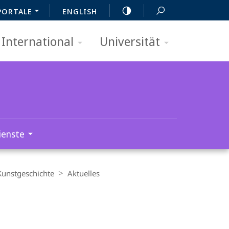
PORTALE
ENGLISH
International
Universität
ienste
Kunstgeschichte
Aktuelles