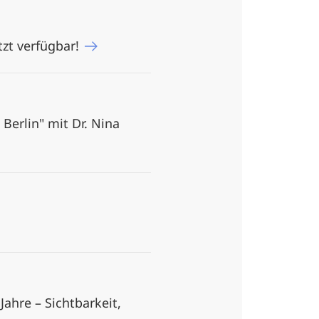
tzt verfügbar!
Berlin" mit Dr. Nina
ahre – Sichtbarkeit,