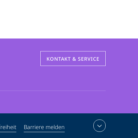
KONTAKT & SERVICE
reiheit
Barriere melden