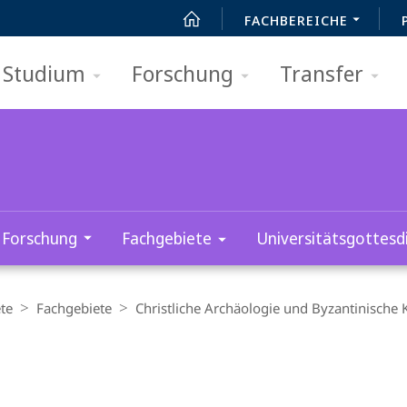
FACHBEREICHE
Studium
Forschung
Transfer
Forschung
Fachgebiete
Universitätsgottesd
te
Fachgebiete
Christliche Archäologie und Byzantinische 