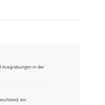
d Ausgrabungen in der
tschland: ein