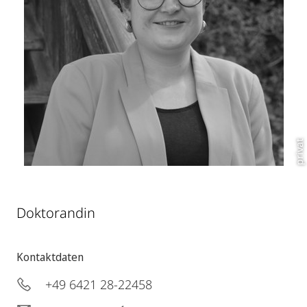
privat
Doktorandin
Kontaktdaten
+49 6421 28-22458