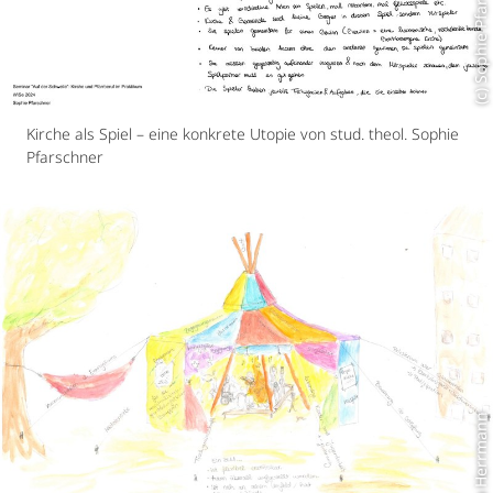
(c) Sophie Pfarschner
Kirche als Spiel – eine konkrete Utopie von stud. theol. Sophie
Pfarschner
(c) Luisa Herrmann