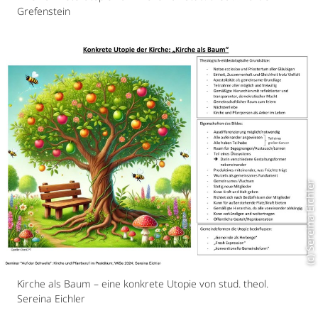
Grefenstein
(c) Sereina Eichler
Kirche als Baum – eine konkrete Utopie von stud. theol.
Sereina Eichler