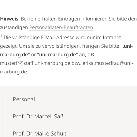
Hinweis:
Bei fehlerhaften Einträgen informieren Sie bitte den
zuständigen
Personaldaten-Beauftragten
.
1
Die vollständige E-Mail-Adresse wird nur im Intranet
gezeigt. Um sie zu vervollständigen, hängen Sie bitte
".uni-
marburg.de"
or
"uni-marburg.de"
an, z.B.
musterfr@staff.uni-marburg.de bzw. erika.musterfrau@uni-
marburg.de.
Mobile-
Content-
Personal
Navigation
Prof. Dr. Marcell Saß
Prof. Dr. Maike Schult