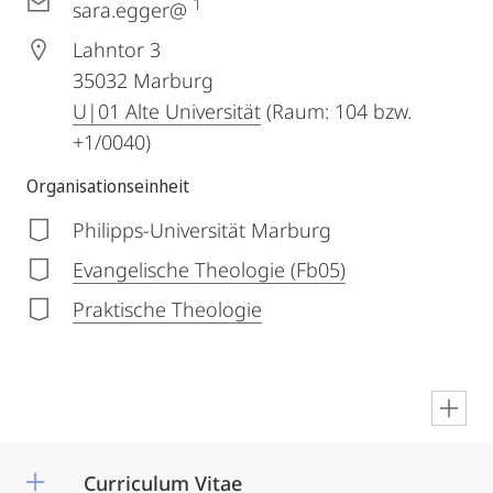
1
sara.egger@
Lahntor 3
35032
Marburg
U|01 Alte Universität
(Raum: 104 bzw.
+1/0040)
Organisationseinheit
Philipps-Universität Marburg
Evangelische Theologie (Fb05)
Praktische Theologie
en
Curriculum Vitae