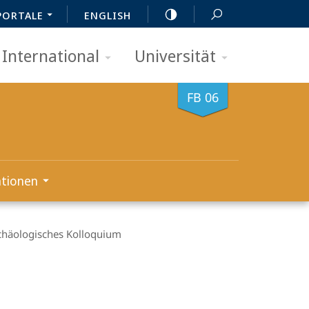
PORTALE
ENGLISH
International
Universität
FB 06
ationen
chäologisches Kolloquium