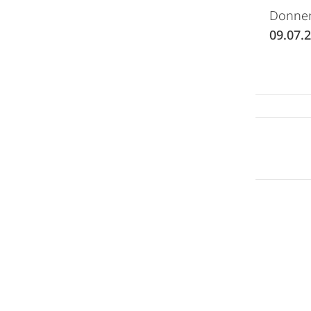
Donner
09.07.