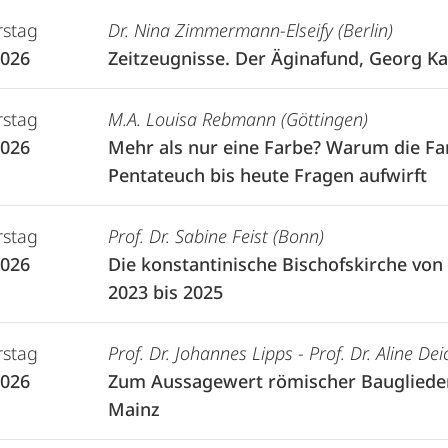
stag
Dr. Nina Zimmermann-Elseify (Berlin)
2026
Zeitzeugnisse. Der Äginafund, Georg Ka
stag
M.A. Louisa Rebmann (Göttingen)
2026
Mehr als nur eine Farbe? Warum die 
Pentateuch bis heute Fragen aufwirft
stag
Prof. Dr. Sabine Feist (Bonn)
2026
Die konstantinische Bischofskirche von
2023 bis 2025
stag
Prof. Dr. Johannes Lipps - Prof. Dr. Aline D
2026
Zum Aussagewert römischer Bauglieder i
Mainz