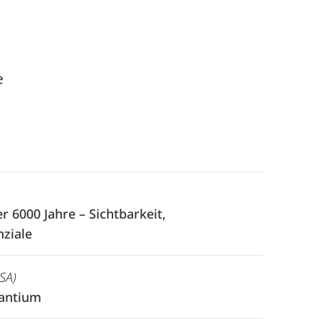
te
 6000 Jahre – Sichtbarkeit,
ziale
USA)
zantium