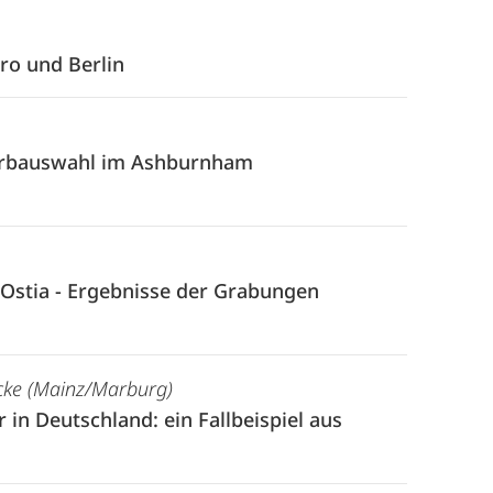
ro und Berlin
Farbauswahl im Ashburnham
 Ostia - Ergebnisse der Grabungen
eicke (Mainz/Marburg)
n Deutschland: ein Fallbeispiel aus