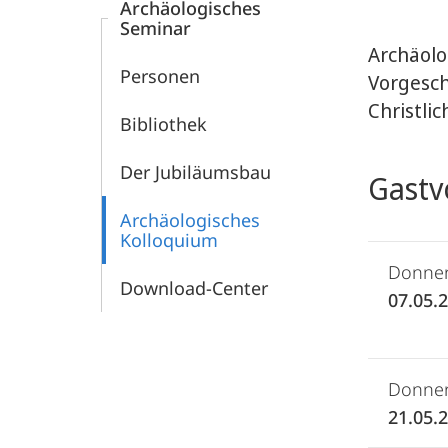
Archäologisches
Seminar
Archäolo
Personen
Vorgesch
Christli
Bibliothek
Der Jubiläumsbau
Gastv
Archäologisches
Kolloquium
Donner
Download-Center
07.05.
Donner
21.05.