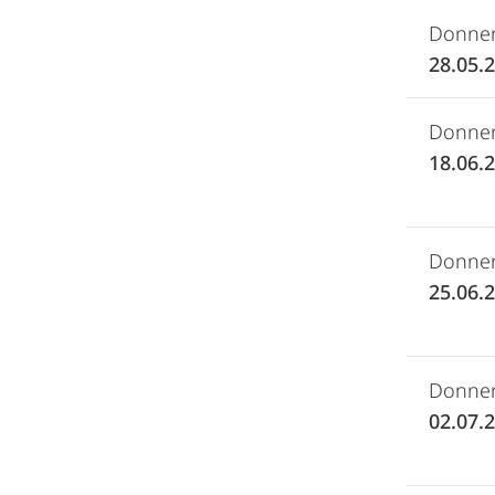
Donner
28.05.
Donner
18.06.
Donner
25.06.
Donner
02.07.