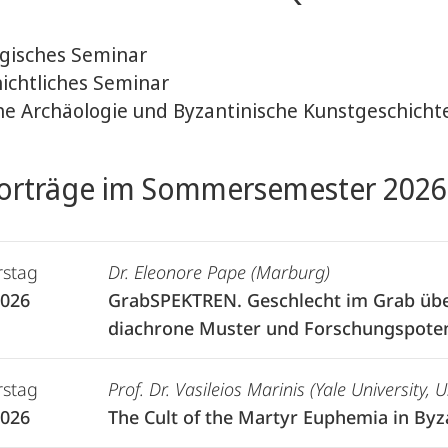
gisches Seminar
ichtliches Seminar
che Archäologie und Byzantinische Kunstgeschich
orträge im Sommersemester 2026
stag
Dr. Eleonore Pape (Marburg)
2026
GrabSPEKTREN. Geschlecht im Grab über
diachrone Muster und Forschungspoten
stag
Prof. Dr. Vasileios Marinis (Yale University, 
2026
The Cult of the Martyr Euphemia in By