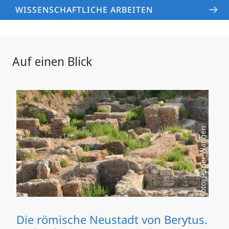
WISSENSCHAFTLICHE ARBEITEN
Auf einen Blick
Foto: Jesper Wangen
Die römische Neustadt von Berytus.