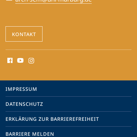
KONTAKT
Social
Media
Kontakte
Service-
IMPRESSUM
Navigation
DATENSCHUTZ
ERKLÄRUNG ZUR BARRIEREFREIHEIT
BARRIERE MELDEN