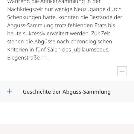
Während die Antikensammlung in der
Nachkriegszeit nur wenige Neuzugänge durch
Schenkungen hatte, konnten die Bestände der
Abguss-Sammlung trotz fehlenden Etats bis
heute sukzessiv erweitert werden. Zur Zeit
stehen die Abgüsse nach chronologischen
Kriterien in fünf Sälen des Jubiläumsbaus,
Biegenstraße 11.
en
Geschichte der Abguss-Sammlung
Mobile-
Content-