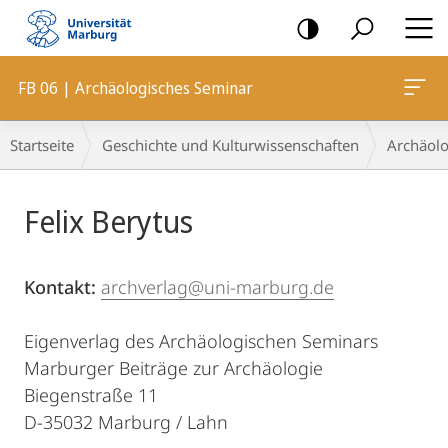
Mobile-
Navigation
FB 06 | Archäologisches Seminar
Breadcrumb-
Startseite
Geschichte und Kulturwissenschaften
Archäolo
Navigation
Hauptinhalt
Felix Berytus
Kontakt:
archverlag@uni-marburg.de
Eigenverlag des Archäologischen Seminars
Marburger Beiträge zur Archäologie
Biegenstraße 11
D-35032 Marburg / Lahn