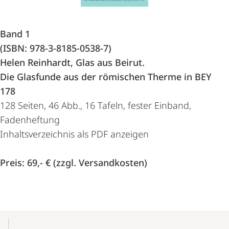
Band 1
(ISBN:
978-3-8185-0538-7
)
Helen Reinhardt, Glas aus Beirut.
Die Glasfunde aus der römischen Therme in BEY
178
128 Seiten, 46 Abb., 16 Tafeln, fester Einband,
Fadenheftung
Inhaltsverzeichnis als
PDF
anzeigen
Preis: 69,- € (zzgl. Versandkosten)
Mobile-
Content-