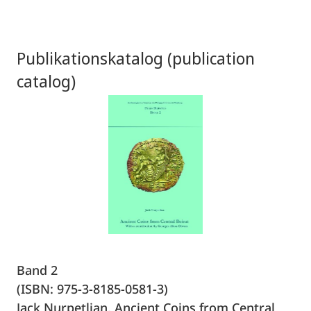
Publikationskatalog (publication
catalog)
Band 2
(ISBN: 975-3-8185-0581-3)
Jack Nurpetlian, Ancient Coins from Central