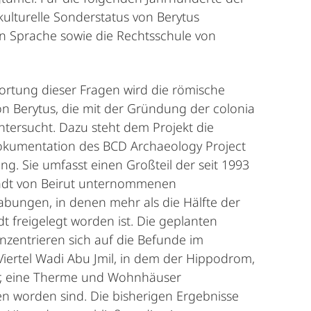
kulturelle Sonderstatus von Berytus
hen Sprache sowie die Rechtsschule von
ortung dieser Fragen wird die römische
n Berytus, die mit der Gründung der colonia
ntersucht. Dazu steht dem Projekt die
kumentation des BCD Archaeology Project
ng. Sie umfasst einen Großteil der seit 1993
stadt von Beirut unternommenen
bungen, in denen mehr als die Hälfte der
dt freigelegt worden ist. Die geplanten
nzentrieren sich auf die Befunde im
Viertel Wadi Abu Jmil, in dem der Hippodrom,
r, eine Therme und Wohnhäuser
n worden sind. Die bisherigen Ergebnisse