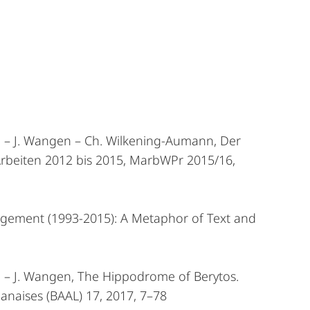
ian – J. Wangen – Ch. Wilkening-Aumann, Der
Arbeiten 2012 bis 2015, MarbWPr 2015/16,
nagement (1993-2015): A Metaphor of Text and
ian – J. Wangen, The Hippodrome of Berytos.
banaises (BAAL) 17, 2017, 7–78