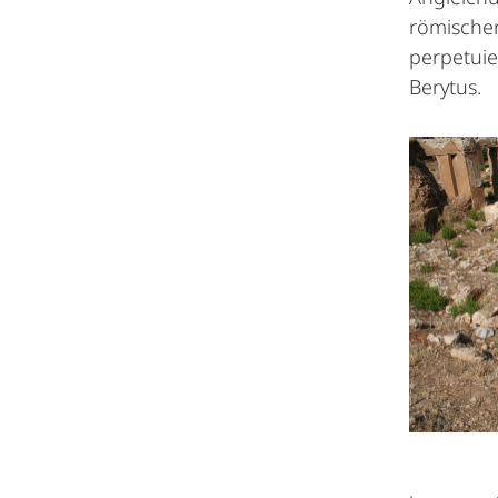
römischen
perpetuie
Berytus.