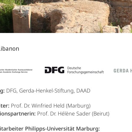
 Libanon
g:
DFG, Gerda-Henkel-Stiftung, DAAD
ter:
Prof. Dr. Winfried Held (Marburg)
ionspartnerin:
Prof. Dr. Hélène Sader (Beirut)
tarbeiter Philipps-Universität Marburg: