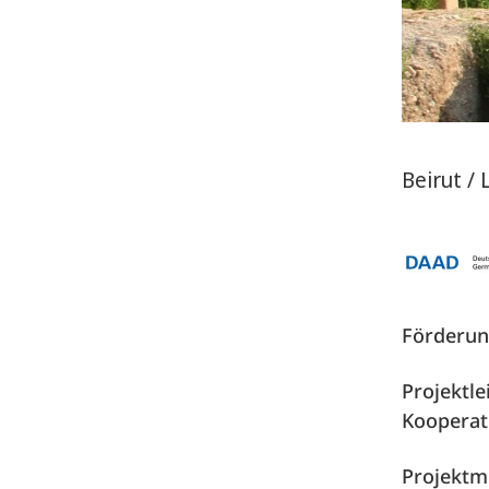
Beirut /
Förderun
Projektlei
Kooperat
Projektmi