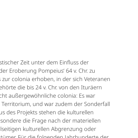
stischer Zeit unter dem Einfluss der
der Eroberung Pompeius‘ 64 v. Chr. zu
 zur colonia erhoben, in der sich Veteranen
hörte die bis 24 v. Chr. von den Ituräern
cht außergewöhnliche colonia: Es war
es Territorium, und war zudem der Sonderfall
s des Projekts stehen die kulturellen
esondere die Frage nach der materiellen
lseitigen kulturellen Abgrenzung oder
tümer. Für die folgenden Jahrhunderte der