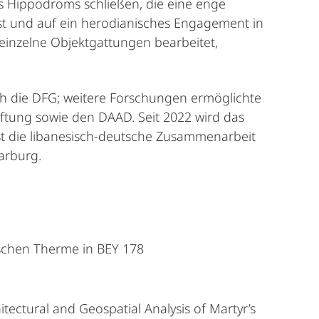
s Hippodroms schließen, die eine enge
t und auf ein herodianisches Engagement in
einzelne Objektgattungen bearbeitet,
ch die DFG; weitere Forschungen ermöglichte
iftung sowie den DAAD. Seit 2022 wird das
ist die libanesisch-deutsche Zusammenarbeit
Marburg.
ischen Therme in BEY 178
itectural and Geospatial Analysis of Martyr’s