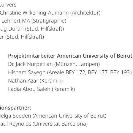
Curvers
. Christine Wilkening-Aumann (Architektur)
 Lehnert MA (Stratigraphie)
ug Duran (Stud. Hilfskraft)
r (Stud. Hilfskraft)
Projektmitarbeiter American University of Beirut
Dr. Jack Nurpetlian (Münzen, Lampen)
Hisham Sayegh (Areale BEY 172, BEY 177, BEY 193 
Nathan Azar (Keramik)
Fadia Abou Saleh (Keramik)
ionspartner:
 Helga Seeden (American University of Beirut)
Paul Reynolds (Universität Barcelona)