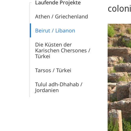
Laufende Projekte
coloni
Athen / Griechenland
Beirut / Libanon
Die Küsten der
Karischen Chersones /
Türkei
Tarsos / Türkei
Tulul adh-Dhahab /
Jordanien