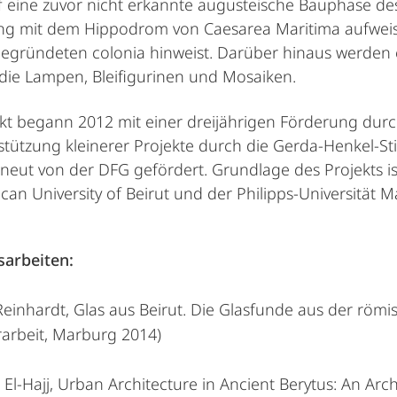
f eine zuvor nicht erkannte augusteische Bauphase de
ng mit dem Hippodrom von Caesarea Maritima aufweis
egründeten colonia hinweist. Darüber hinaus werden 
die Lampen, Bleifigurinen und Mosaiken.
kt begann 2012 mit einer dreijährigen Förderung dur
stützung kleinerer Projekte durch die Gerda-Henkel-St
rneut von der DFG gefördert. Grundlage des Projekts 
can University of Beirut und der Philipps-Universität 
sarbeiten:
einhardt, Glas aus Beirut. Die Glasfunde aus der röm
rarbeit, Marburg 2014)
El-Hajj, Urban Architecture in Ancient Berytus: An Arch