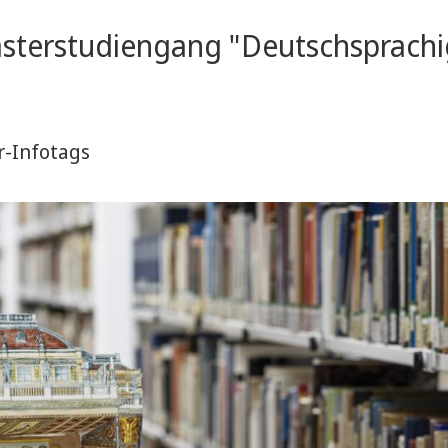
sterstudiengang "Deutschsprachige
r-Infotags