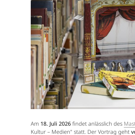
Am
18. Juli 2026
findet anlässlich des
Mast
Kultur – Medien" statt. Der Vortrag geht
v