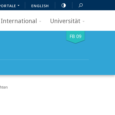
PORTALE
ENGLISH
International
Universität
FB 09
hten