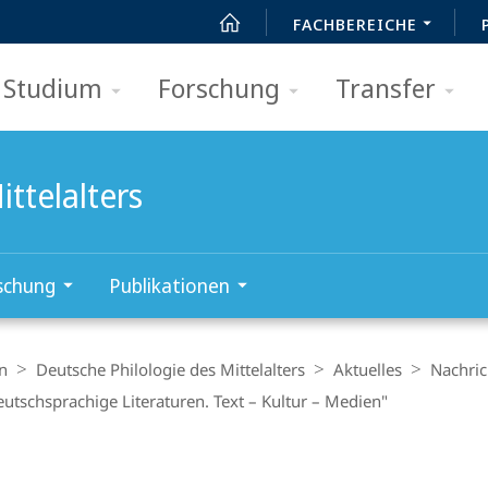
FACHBEREICHE
Studium
Forschung
Transfer
ttelalters
schung
Publikationen
n
Deutsche Philologie des Mittelalters
Aktuelles
Nachric
tschsprachige Literaturen. Text – Kultur – Medien"