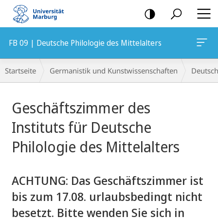
Mobile-
Navigation
FB 09 | Deutsche Philologie des Mittelalters
Breadcrumb-
Startseite
Germanistik und Kunstwissenschaften
Deutsche
Navigation
Hauptinhalt
Geschäftszimmer des
Instituts für Deutsche
Philologie des Mittelalters
ACHTUNG: Das Geschäftszimmer ist
bis zum 17.08. urlaubsbedingt nicht
besetzt. Bitte wenden Sie sich in