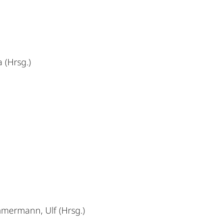
 (Hrsg.)
immermann, Ulf (Hrsg.)