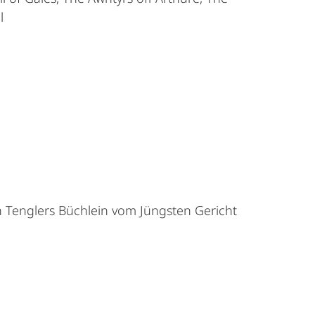
l
 Tenglers Büchlein vom Jüngsten Gericht