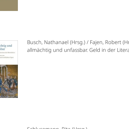
Busch, Nathanael (Hrsg.) / Fajen, Robert (Hr
allmächtig und unfassbar. Geld in der Litera