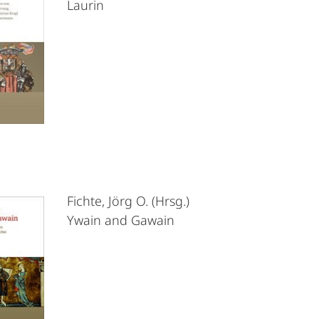
Laurin
Fichte, Jörg O. (Hrsg.)
Ywain and Gawain