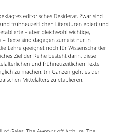
 beklagtes editorisches Desiderat. Zwar sind
 und frühneuzeitlichen Literaturen ediert und
etablierte – aber gleichwohl wichtige,
 – Texte sind dagegen zumeist nur in
die Lehre geeignet noch für Wissenschaftler
ches Ziel der Reihe besteht darin, diese
elalterlichen und frühneuzeitlichen Texte
änglich zu machen. Im Ganzen geht es der
äischen Mittelalters zu etablieren.
l of Gales, The Awntyrs off Arthure, The