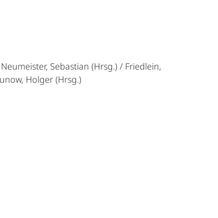
/ Neumeister, Sebastian (Hrsg.) / Friedlein,
Runow, Holger (Hrsg.)