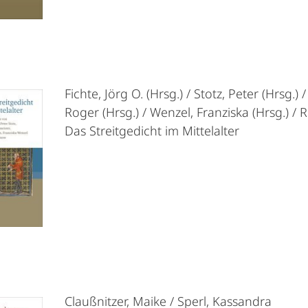
Fichte, Jörg O. (Hrsg.) / Stotz, Peter (Hrsg.) 
Roger (Hrsg.) / Wenzel, Franziska (Hrsg.) / 
Das Streitgedicht im Mittelalter
Claußnitzer, Maike / Sperl, Kassandra