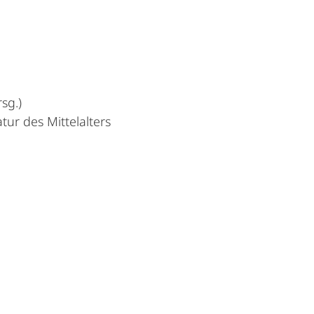
sg.)
tur des Mittelalters