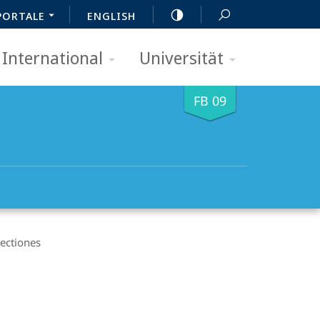
PORTALE
ENGLISH
International
Universität
FB 09
lectiones