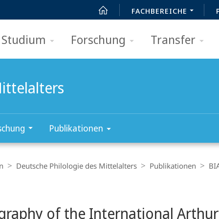
FACHBEREICHE
Studium
Forschung
Transfer
ttelalters
schung
Publikationen
n
Deutsche Philologie des Mittelalters
Publikationen
BI
t
graphy of the International Arthur