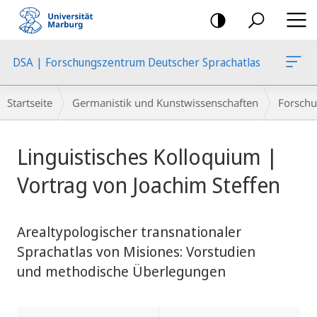
Mobile-
Navigation
DSA | Forschungszentrum Deutscher Sprachatlas
Breadcrumb-
Startseite
Germanistik und Kunstwissenschaften
Forschu
Navigation
Hauptinhalt
Linguistisches Kolloquium |
Vortrag von Joachim Steffen
Arealtypologischer transnationaler
Sprachatlas von Misiones: Vorstudien
und methodische Überlegungen