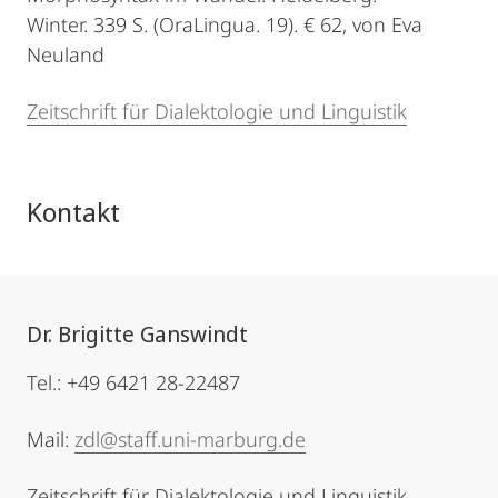
Winter. 339 S. (OraLingua. 19). € 62, von Eva
Neuland
Zeitschrift für Dialektologie und Linguistik
Kontakt
Dr. Brigitte Ganswindt
Tel.: +49 6421 28-22487
Mail:
zdl@staff.uni-marburg.de
Zeitschrift für Dialektologie und Linguistik