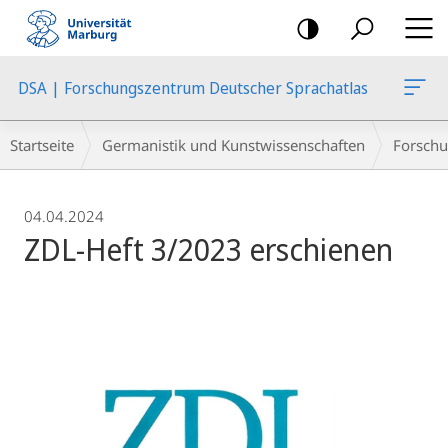
Mobile-
Navigation
DSA | Forschungszentrum Deutscher Sprachatlas
Breadcrumb-
Startseite
Germanistik und Kunstwissenschaften
Forschu
Navigation
04.04.2024
ZDL-Heft 3/2023 erschienen