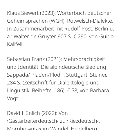
Klaus Siewert (2023): Wörterbuch deutscher
Geheimsprachen (WGH). Rotwelsch-Dialekte.
In Zusammenarbeit mit Rudolf Post. Berlin u.
a.: Walter de Gruyter. 907 S. € 290, von Guido
Kallfell
Sebastian Franz (2021): Mehrsprachigkeit
und Identität. Die alpindeutsche Siedlung
Sappada/ Pladen/Plodn. Stuttgart: Steiner.
284 S. (Zeitschrift für Dialektologie und
Linguistik. Beihefte. 186). € 58, von Barbara
Vogt
David Hünlich (2022): Von
›Gastarbeiterdeutsch‹ zu ›Kiezdeutsch‹.
Morphosyntax im Wandel. Heidelberg: