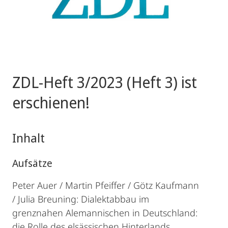
ZDL-Heft 3/2023 (Heft 3) ist
erschienen!
Inhalt
Aufsätze
Peter Auer / Martin Pfeiffer / Götz Kaufmann
/ Julia Breuning: Dialektabbau im
grenznahen Alemannischen in Deutschland:
die Rolle des elsässischen Hinterlands