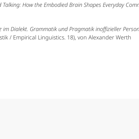
nd Talking: How the Embodied Brain Shapes Everyday Com
 im Dialekt. Grammatik und Pragmatik inoffizieller Pers
stik / Empirical Linguistics. 18), von Alexander Werth