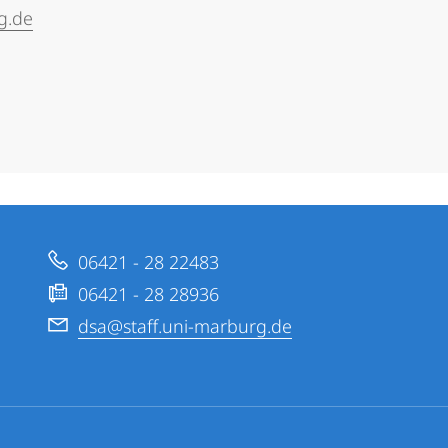
g.de
06421 - 28 22483
06421 - 28 28936
dsa@staff.uni-marburg.de