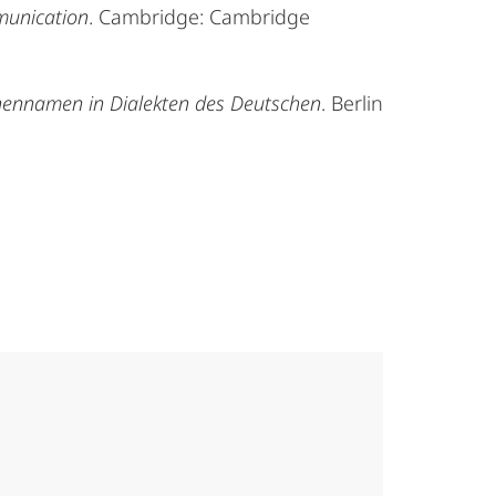
munication
. Cambridge: Cambridge
onennamen in Dialekten des Deutschen
. Berlin