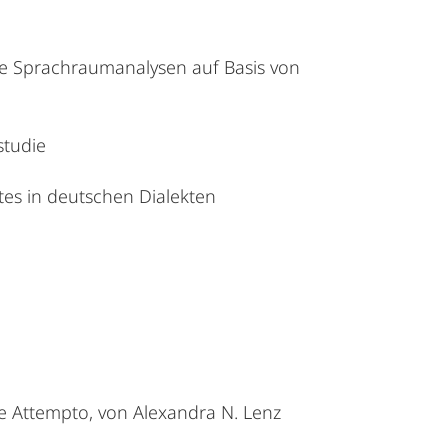
te Sprachraumanalysen auf Basis von
studie
tes in deutschen Dialekten
e Attempto, von Alexandra N. Lenz