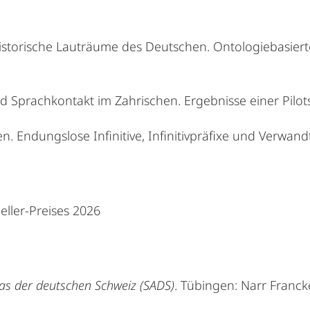
istorische Lauträume des Deutschen. Ontologiebasier
 Sprachkontakt im Zahrischen. Ergebnisse einer Pilot
. Endungslose Infinitive, Infinitivpräfixe und Verwand
ller-Preises 2026
las der deutschen Schweiz (SADS)
. Tübingen: Narr Franck