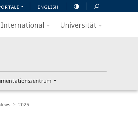
PORTALE
ENGLISH
International
Universität
umentationszentrum
News
2025