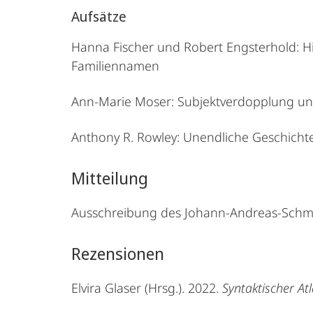
Aufsätze
Hanna Fischer und Robert Engsterhold: H
Familiennamen
Ann-Marie Moser: Subjektverdopplung und
Anthony R. Rowley: Unendliche Geschichten
Mitteilung
Ausschreibung des Johann-Andreas-Schme
Rezensionen
Elvira Glaser (Hrsg.). 2022.
Syntaktischer At