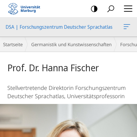
Mobile-
Navigation
DSA | Forschungszentrum Deutscher Sprachatlas
Breadcrumb-
Startseite
Germanistik und Kunstwissenschaften
Forschu
Navigation
Hauptinhalt
Prof. Dr. Hanna Fischer
Stellvertretende Direktorin Forschungszentrum
Deutscher Sprachatlas, Universitätsprofessorin