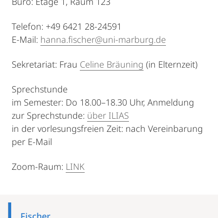
Büro: Etage 1, Raum 123
Telefon: +49 6421 28-24591
E-Mail:
hanna.fischer@uni-marburg.de
Sekretariat: Frau
Celine Bräuning
(in Elternzeit)
Sprechstunde
im Semester: Do 18.00–18.30 Uhr, Anmeldung
zur Sprechstunde:
über ILIAS
in der vorlesungsfreien Zeit: nach Vereinbarung
per E-Mail
Zoom-Raum:
LINK
Mobile-
Content-
Fischer