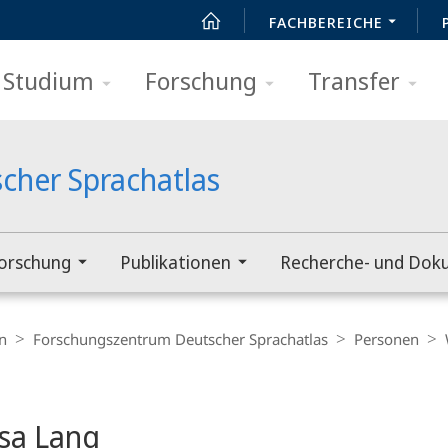
FACHBEREICHE
Studium
Forschung
Transfer
cher Sprachatlas
orschung
Publikationen
Recherche- und Dok
n
Forschungszentrum Deutscher Sprachatlas
Personen
sa Lang