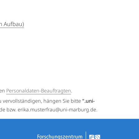
m Aufbau)
gen
Personaldaten-Beauftragten
.
u vervollständigen, hängen Sie bitte
".uni-
.de bzw. erika.musterfrau@uni-marburg.de.