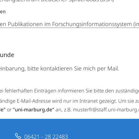
nen
en Publikationen im Forschungsinformationssystem (i
tunde
inbarung, bitte kontaktieren Sie mich per Mail.
ei fehlerhaften Einträgen informieren Sie bitte den zuständi
tändige E-Mail-Adresse wird nur im Intranet gezeigt. Um sie z
de"
or
"uni-marburg.de"
an, z.B. musterfr@staff.uni-marburg
06421 - 28 22483