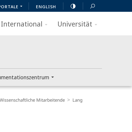
PORTALE
ENGLISH
International
Universität
umentationszentrum
Wissenschaftliche Mitarbeitende
Lang