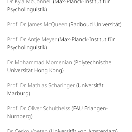
Dr. Kyla McConnell
(Max-Planck-Institut für
Psycholinguistik)
Prof. Dr. James McQueen
(Radboud Universität)
Prof. Dr. Antje Meyer
(Max-Planck-Institut für
Psycholinguistik)
Dr. Mohammad Momenian
(Polytechnische
Universität Hong Kong)
Prof. Dr. Mathias Scharinger
(Universität
Marburg)
Prof. Dr. Oliver Schultheiss
(FAU Erlangen-
Nürnberg)
Dr. Cesko Voeten
(Universität von Amsterdam)