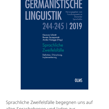
Sprachliche Zweifelsfälle begegnen uns auf
allen Sprachebenen und laden zur