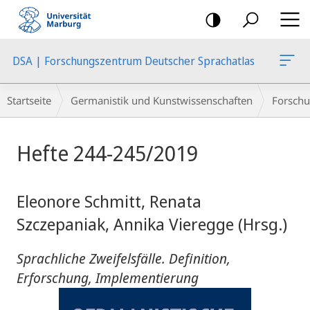
Mobile-
Navigation
DSA | Forschungszentrum Deutscher Sprachatlas
Breadcrumb-
Startseite
Germanistik und Kunstwissenschaften
Forschu
Navigation
Hauptinhalt
Hefte 244-245/2019
Eleonore Schmitt, Renata
Szczepaniak, Annika Vieregge (Hrsg.)
Sprachliche Zweifelsfälle. Definition,
Erforschung, Implementierung