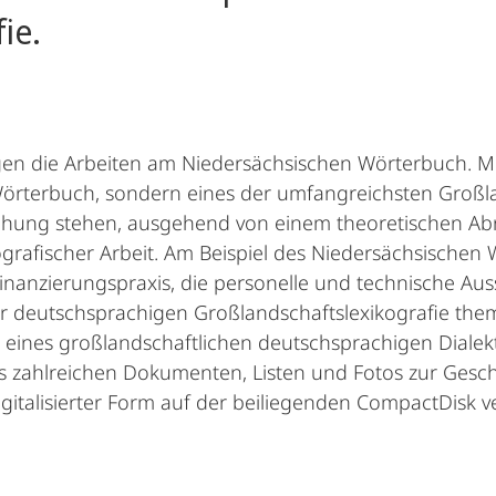
ie.
en die Arbeiten am Niedersächsischen Wörterbuch. Mit 
örterbuch, sondern eines der umfangreichsten Großl
chung stehen, ausgehend von einem theoretischen Abr
rafischer Arbeit. Am Beispiel des Niedersächsischen 
inanzierungspraxis, die personelle und technische Auss
r deutschsprachigen Großlandschaftslexikografie themat
ng eines großlandschaftlichen deutschsprachigen Diale
 zahlreichen Dokumenten, Listen und Fotos zur Gesch
igitalisierter Form auf der beiliegenden CompactDisk v