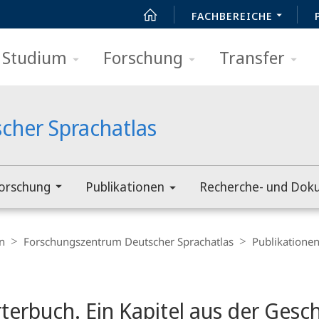
FACHBEREICHE
Studium
Forschung
Transfer
cher Sprachatlas
orschung
Publikationen
Recherche- und Dok
n
Forschungszentrum Deutscher Sprachatlas
Publikatione
erbuch. Ein Kapitel aus der Gesch