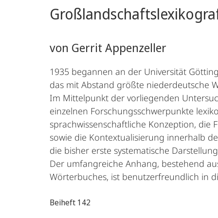
Großlandschaftslexikograf
von Gerrit Appenzeller
1935 begannen an der Universität Götting
das mit Abstand größte niederdeutsche W
Im Mittelpunkt der vorliegenden Untersu
einzelnen Forschungsschwerpunkte lexikog
sprachwissenschaftliche Konzeption, die F
sowie die Kontextualisierung innerhalb de
die bisher erste systematische Darstellu
Der umfangreiche Anhang, bestehend aus
Wörterbuches, ist benutzerfreundlich in d
Beiheft 142