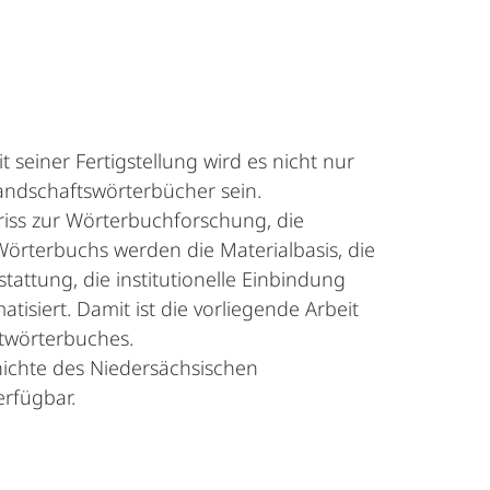
seiner Fertigstellung wird es nicht nur
andschaftswörterbücher sein.
iss zur Wörterbuchforschung, die
Wörterbuchs werden die Materialbasis, die
tattung, die institutionelle Einbindung
isiert. Damit ist die vorliegende Arbeit
ktwörterbuches.
ichte des Niedersächsischen
erfügbar.