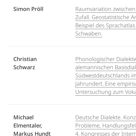
Simon Pröll
Raumvariation zwischen
Zufall. Geostatistische 
Beispiel des Sprachatlas
Schwaben.
Christian
Phonologischer Dialekt
Schwarz
alemannischen Basisdia
Südwestdeutschlands im
Jahrundert. Eine empiri
Untersuchung zum Voka
Michael
Deutsche Dialekte. Konz
Elmentaler,
Probleme, Handlungsfel
Markus Hundt
4. Kongresses der Inter