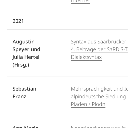
Internet
2021
Augustin
Syntax aus Saarbrücker 
Speyer und
4. Beiträge der SaRDiS-
Julia Hertel
Dialektsyntax
(Hrsg.)
Sebastian
Mehrsprachigkeit und Id
Franz
alpindeutsche Siedlung
Pladen / Plodn