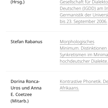
(Hrsg.)
Gesellschaft für Dialekt
Deutschen (IGDD) am Ins
Germanistik der Universi
bis 23. September 2006.
Stefan Rabanus
Morphologisches
Minimum. Distinktionen
Synkretismen im Minima
hochdeutscher Dialekte.
Dorina Ronca-
Kontrastive Phonetik. D
Uros und Anna
Afrikaans.
E. Coetzee
(Mitarb.)