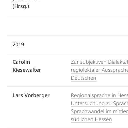
(Hrsg.)
2019
Carolin
Zur subjektiven Dialektal
Kiesewalter
regiolektaler Aussprac
Deutschen
Lars Vorberger
Regionalsprache in Hess
Untersuchung zu Sprach
Sprachwandel im mittle
südlichen Hessen