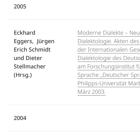
2005
Eckhard
Moderne Dialekte – Ne
Eggers, Jürgen
Dialektologie. Akten des
Erich Schmidt
der Internationalen Gese
und Dieter
Dialektologie des Deuts
Stellmacher
am Forschungsinstitut f
(Hrsg.)
Sprache „Deutscher Spr
Philipps-Universität Ma
März 2003.
2004