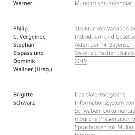
Werner
Mundart von Krasnojar
Philip
Struktur von Variation 
C.
Vergeiner,
Individuum und Gesellsc
Stephan
Akten der 14. Bayerisch-
Elspass und
Österreichischen Dialek
Dominik
2019
Wallner (Hrsg.)
Brigitte
Das dialektologische
Schwarz
Informationssystem von
Schwaben. Dokumentat
mögliche Präsentation 
Sprachdaten mit Multim