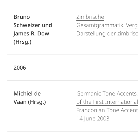
Bruno
Zimbrische
Schweizer und
Gesamtgrammatik. Verg
James R. Dow
Darstellung der zimbrisc
(Hrsg.)
2006
Michiel de
Germanic Tone Accents.
Vaan (Hrsg.)
of the First Internation
Franconian Tone Accents
14 June 2003.