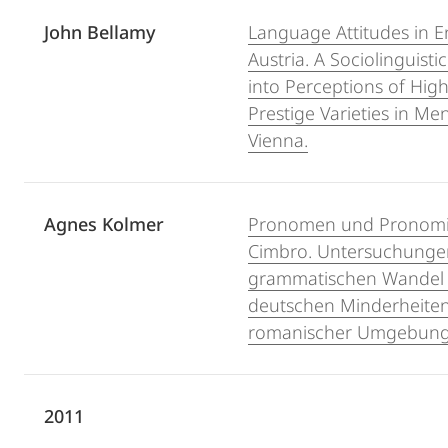
John Bellamy
Language Attitudes in 
Austria. A Sociolinguisti
into Perceptions of Hig
Prestige Varieties in M
Vienna.
Agnes Kolmer
Pronomen und Pronomina
Cimbro. Untersuchung
grammatischen Wandel 
deutschen Minderheiten
romanischer Umgebung
2011