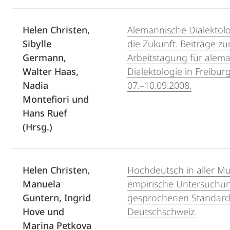
Helen Christen,
Alemannische Dialektolo
Sibylle
die Zukunft. Beiträge zur
Germann,
Arbeitstagung für alem
Walter Haas,
Dialektologie in Freibu
Nadia
07.–10.09.2008.
Montefiori und
Hans Ruef
(Hrsg.)
Helen Christen,
Hochdeutsch in aller Mu
Manuela
empirische Untersuchun
Guntern, Ingrid
gesprochenen Standard
Hove und
Deutschschweiz.
Marina Petkova