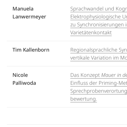
Manuela
Sprachwandel und Kogni
Lanwermeyer
Elektrophysiologische 
zu Synchronisierungen 
Varietätenkontakt
Tim Kallenborn
Regionalsprachliche Synt
vertikale Variation im M
Nicole
Das Konzept
Mauer in d
Palliwoda
Einfluss der Priming-Me
Sprechprobenverortung
bewertung.