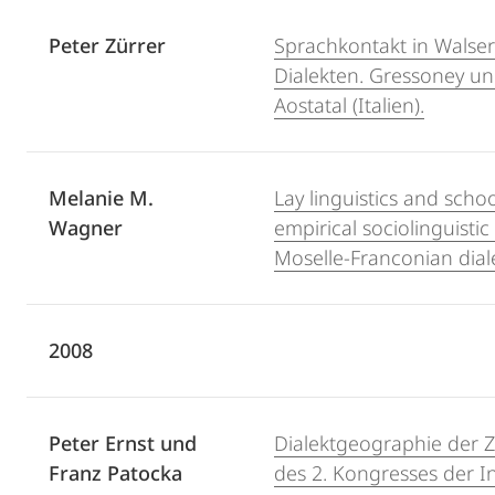
Peter Zürrer
Sprachkontakt in Walser
Dialekten. Gressoney un
Aostatal (Italien).
Melanie M.
Lay linguistics and scho
Wagner
empirical sociolinguistic
Moselle-Franconian dial
2008
Peter Ernst und
Dialektgeographie der Z
Franz Patocka
des 2. Kongresses der I