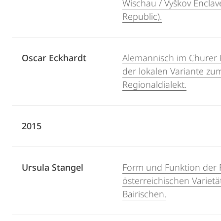
Wischau / Vyškov Enclav
Republic).
Oscar Eckhardt
Alemannisch im Churer 
der lokalen Variante zu
Regionaldialekt.
2015
Ursula Stangel
Form und Funktion der R
österreichischen Variet
Bairischen.