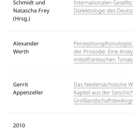
Schmidt und
Internationalen Gesellsc
Natascha Frey
Dialektologie des Deuts
(Hrsg.)
Alexander
Perzeptionsphonologis
Werth
der Prosodie. Eine Analy
mittelfränkischen Tonakz
Gerrit
Das Niedersächsische W
Appenzeller
Kapitel aus der Geschic
Großlandschaftslexikogr
2010