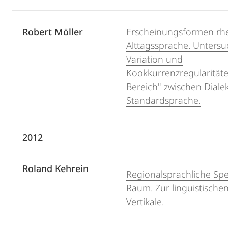
Robert Möller
Erscheinungsformen rhe
Alttagssprache. Unters
Variation und
Kookkurrenzregularitäte
Bereich" zwischen Diale
Standardsprache.
2012
Roland Kehrein
Regionalsprachliche Sp
Raum. Zur linguistischen
Vertikale.