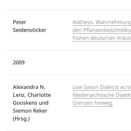
Peter
Aisthesis. Wahrnehmung
Seidensticker
den Pflanzenbeschreib
frühen deutschen Kräut
2009
Alexandra N.
Low Saxon Dialects acro
Lenz, Charlotte
Niedersächsische Dialek
Gooskens und
Grenzen hinweg.
Siemon Reker
(Hrsg.)