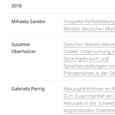
2018
Mihaela Sandor
Doppelte Perfektbildun
Banater deutschen Mun
Susanne
Zwischen Standarddeut
Oberholzer
Dialekt. Untersuchung z
Sprachgebrauch und
Spracheinstellungen vo
Pfarrpersonen in der De
Gabriela Perrig
Kasussynkretismen im A
Zum Zusammenfall von 
Akkusativ in der Schwei
angrenzenden Dialektre