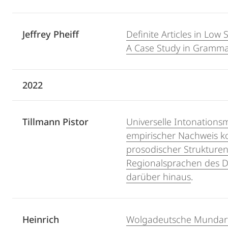
Jeffrey Pheiff
Definite Articles in Low 
A Case Study in Grammat
2022
Tillmann Pistor
Universelle Intonationsm
empirischer Nachweis k
prosodischer Strukturen
Regionalsprachen des 
darüber hinaus
.
Heinrich
Wolgadeutsche Mundart