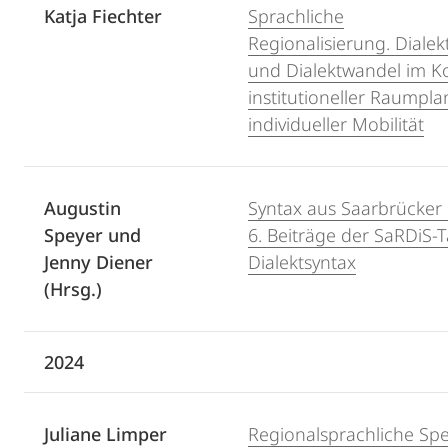
Katja Fiechter
Sprachliche
Regionalisierung. Dial
und Dialektwandel im K
institutioneller Raumpl
individueller Mobilität
Augustin
Syntax aus Saarbrücker 
Speyer und
6. Beiträge der SaRDiS-
Jenny Diener
Dialektsyntax
(Hrsg.)
2024
Juliane Limper
Regionalsprachliche Sp