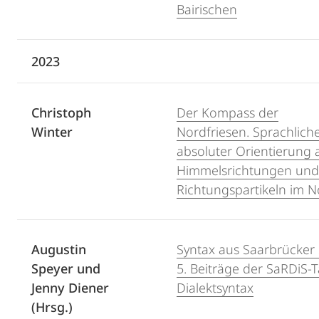
Bairischen
2023
Christoph
Der Kompass der
Winter
Nordfriesen. Sprachlich
absoluter Orientierung 
Himmelsrichtungen und
Richtungspartikeln im N
Augustin
Syntax aus Saarbrücker 
Speyer und
5. Beiträge der SaRDiS-
Jenny Diener
Dialektsyntax
(Hrsg.)