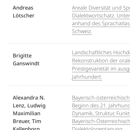
Andreas
Areale Diversität und S
Lötscher
Dialektwortschatz. Unt
anhand des Sprachatlas
Schweiz.
Landschaftliches Hochd
Brigitte
Rekonstruktion der oral
Ganswindt
Prestigevarietät im aus
Jahrhundert.
Alexandra N.
Bayerisch-österreichisch
Lenz, Ludwig
Beginn des 21. Jahrhund
Maximilian
Dynamik, Struktur, Funkt
Breuer, Tim
Bayerisch-Österreichisc
Kallenborn,
Dialektologentagung.