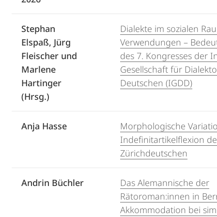
Stephan
Dialekte im sozialen Ra
Elspaß, Jürg
Verwendungen – Bedeut
Fleischer und
des 7. Kongresses der I
Marlene
Gesellschaft für Dialekt
Hartinger
Deutschen (IGDD)
(Hrsg.)
Anja Hasse
Morphologische Variatio
Indefinitartikelflexion d
Zürichdeutschen
Andrin Büchler
Das Alemannische der
Rätoroman:innen in Bern
Akkommodation bei sim