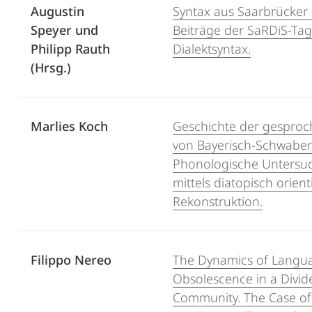
Augustin
Syntax aus Saarbrücker S
Speyer und
Beiträge der SaRDiS-Ta
Philipp Rauth
Dialektsyntax.
(Hrsg.)
Marlies Koch
Geschichte der gespro
von Bayerisch-Schwaben
Phonologische Unters
mittels diatopisch orient
Rekonstruktion.
Filippo Nereo
The Dynamics of Langu
Obsolescence in a Divi
Community. The Case o