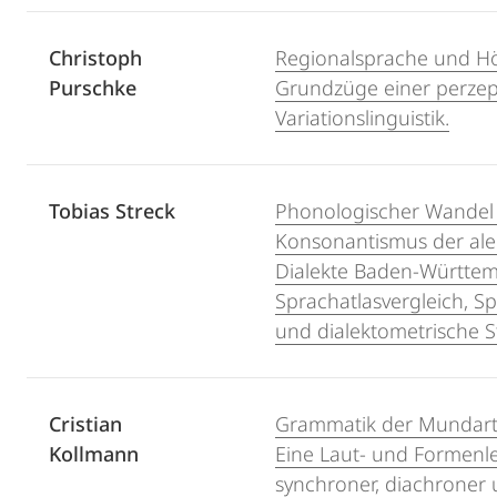
Christoph
Regionalsprache und Hör
Purschke
Grundzüge einer perzep
Variationslinguistik.
Tobias Streck
Phonologischer Wandel
Konsonantismus der al
Dialekte Baden-Württem
Sprachatlasvergleich, 
und dialektometrische S
Cristian
Grammatik der Mundart 
Kollmann
Eine Laut- und Formenl
synchroner, diachroner