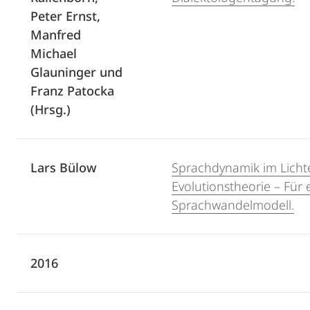
Peter Ernst,
Manfred
Michael
Glauninger und
Franz Patocka
(Hrsg.)
Lars Bülow
Sprachdynamik im Licht
Evolutionstheorie – Für e
Sprachwandelmodell.
2016