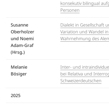
konsekutiv bilingual a
Personen
Susanne
Dialekt in Gesellschaft 
Oberholzer
Variation und Wandel i
und Noemi
Wahrnehmung des Alem
Adam-Graf
(Hrsg.)
Melanie
Inter- und intraindividue
Bösiger
bei Relativa und Interro
Schweizerdeutschen
2025