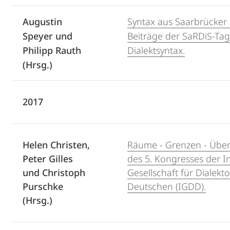
Augustin
Syntax aus Saarbrücker S
Speyer und
Beiträge der SaRDiS-Ta
Philipp Rauth
Dialektsyntax.
(Hrsg.)
2017
Helen Christen,
Räume - Grenzen - Übe
Peter Gilles
des 5. Kongresses der I
und Christoph
Gesellschaft für Dialekt
Purschke
Deutschen (IGDD).
(Hrsg.)