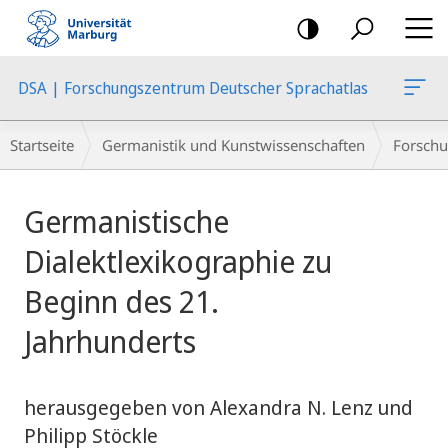
Mobile-
Navigation
DSA | Forschungszentrum Deutscher Sprachatlas
Breadcrumb-
Startseite
Germanistik und Kunstwissenschaften
Forschu
Navigation
Hauptinhalt
Germanistische
Dialektlexikographie zu
Beginn des 21.
Jahrhunderts
herausgegeben von Alexandra N. Lenz und
Philipp Stöckle