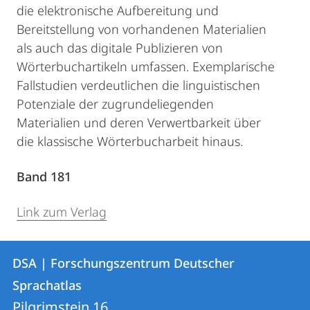
die elektronische Aufbereitung und
Bereitstellung von vorhandenen Materialien
als auch das digitale Publizieren von
Wörterbuchartikeln umfassen. Exemplarische
Fallstudien verdeutlichen die linguistischen
Potenziale der zugrundeliegenden
Materialien und deren Verwertbarkeit über
die klassische Wörterbucharbeit hinaus.
Band 181
Link zum Verlag
Kontakt
Kontaktinformationen
DSA | Forschungszentrum Deutscher
DSA
und
Sprachatlas
|
Informationen
Pilgrimstein 16