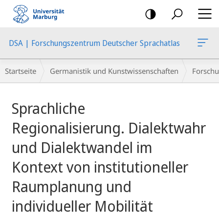
Mobile-
Navigation
DSA | Forschungszentrum Deutscher Sprachatlas
Breadcrumb-
Startseite
Germanistik und Kunstwissenschaften
Forschu
Navigation
Hauptinhalt
Sprachliche
Regionalisierung. Dialektwahr
und Dialektwandel im
Kontext von institutioneller
Raumplanung und
individueller Mobilität