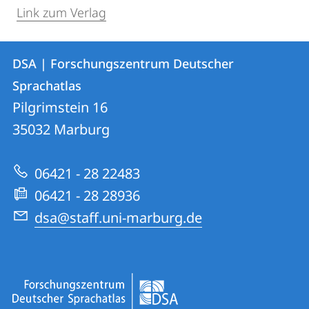
Link zum Verlag
Kontakt
Kontaktinformationen
DSA | Forschungszentrum Deutscher
DSA
und
Sprachatlas
|
Informationen
Pilgrimstein 16
Forschungszentrum
35032
Marburg
zur
Deutscher
Website
Sprachatlas
06421 - 28 22483
06421 - 28 28936
dsa@staff.uni-marburg.de