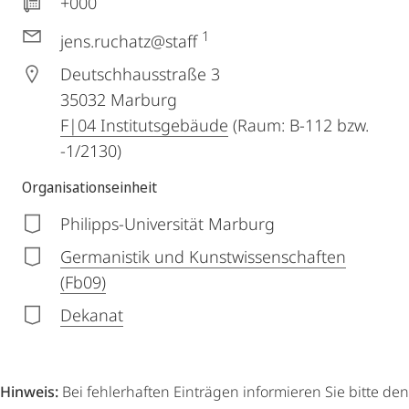
+000
1
jens.ruchatz@staff
Deutschhausstraße 3
35032
Marburg
F|04 Institutsgebäude
(Raum: B-112 bzw.
-1/2130)
Organisationseinheit
Philipps-Universität Marburg
Germanistik und Kunstwissenschaften
(Fb09)
Dekanat
Hinweis:
Bei fehlerhaften Einträgen informieren Sie bitte den