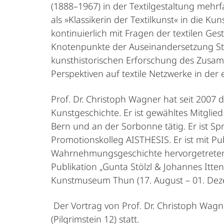
(1888–1967) in der Textilgestaltung mehr
als »Klassikerin der Textilkunst« in die 
kontinuierlich mit Fragen der textilen Ges
Knotenpunkte der Auseinandersetzung Stö
kunsthistorischen Erforschung des Zusam
Perspektiven auf textile Netzwerke in der 
Prof. Dr. Christoph Wagner hat seit 2007 d
Kunstgeschichte. Er ist gewähltes Mitglie
Bern und an der Sorbonne tätig. Er ist Sp
Promotionskolleg AISTHESIS. Er ist mit P
Wahrnehmungsgeschichte hervorgetreten. A
Publikation „Gunta Stölzl & Johannes Itten
Kunstmuseum Thun (17. August – 01. Dez
Der Vortrag von Prof. Dr. Christoph Wagne
(Pilgrimstein 12) statt.