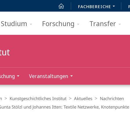
FACHBEREICHE
Studium
Forschung
Transfer
tut
schung
Veranstaltungen
n
Kunstgeschichtliches Institut
Aktuelles
Nachrichten
Gunta Stölzl und Johannes Itten: Textile Netzwerke, Knotenpunkte