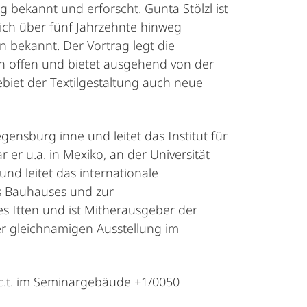
 bekannt und erforscht. Gunta Stölzl ist
sich über fünf Jahrzehnte hinweg
en bekannt. Der Vortrag legt die
n offen und bietet ausgehend von der
iet der Textilgestaltung auch neue
gensburg inne und leitet das Institut für
er u.a. in Mexiko, an der Universität
nd leitet das internationale
es Bauhauses und zur
s Itten und ist Mitherausgeber der
 der gleichnamigen Ausstellung im
 c.t. im Seminargebäude +1/0050