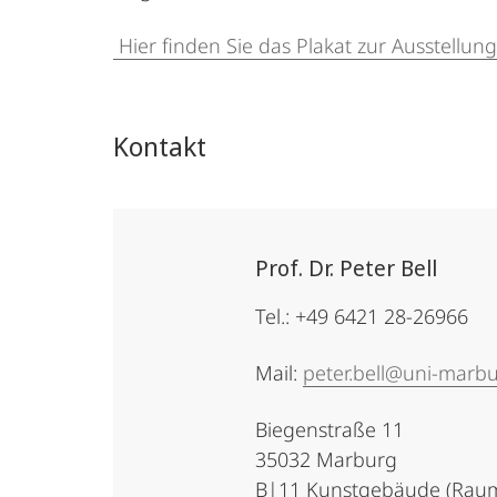
Hier finden Sie das Plakat zur Ausstellung
Kontakt
Prof. Dr. Peter Bell
Tel.: +49 6421 28-26966
Mail:
peter.bell@uni-marb
Biegenstraße 11
35032 Marburg
B|11 Kunstgebäude (Raum