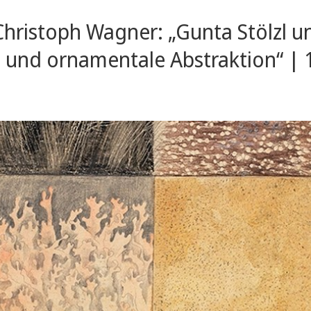
Christoph Wagner: „Gunta Stölzl un
nd ornamentale Abstraktion“ | 11