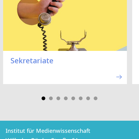
Sekretariate
Kontakt
Kontaktinformationen
Institut für Medienwissenschaft
Institut