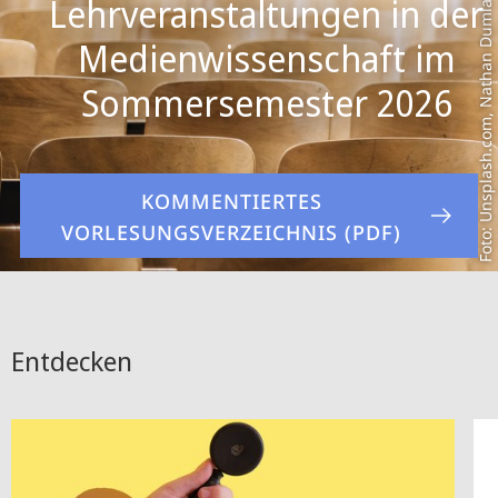
Foto: Unsplash.com, Nathan Dumlao (CC0)
Lehrveranstaltungen in der
Medienwissenschaft im
KOMMENTIERTES
VORLESUNGSVERZEICHNIS (PDF)
Entdecken