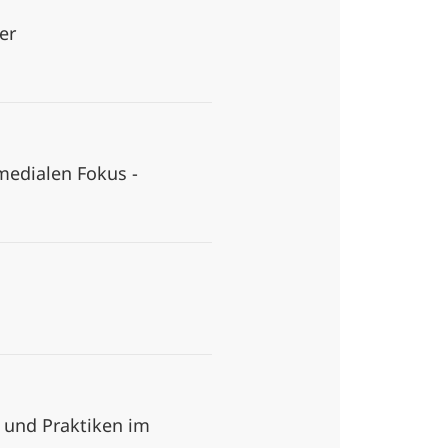
er
medialen Fokus -
 und Praktiken im