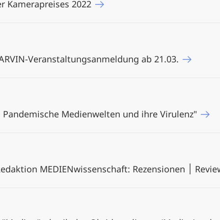
er Kamerapreises 2022
MARVIN-Veranstaltungsanmeldung ab 21.03.
. Pandemische Medienwelten und ihre Virulenz"
Praktikumsstelle in der Re