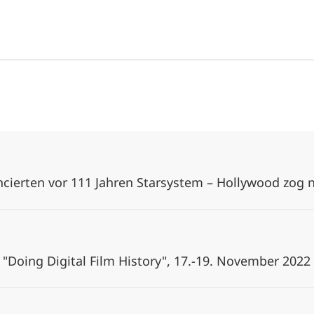
ncierten vor 111 Jahren Starsystem – Hollywood zog
 "Doing Digital Film History", 17.-19. November 202