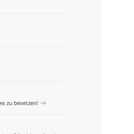
daktion MEDIENwissenschaft: Rezensionen ׀ Reviews zu besetzen!