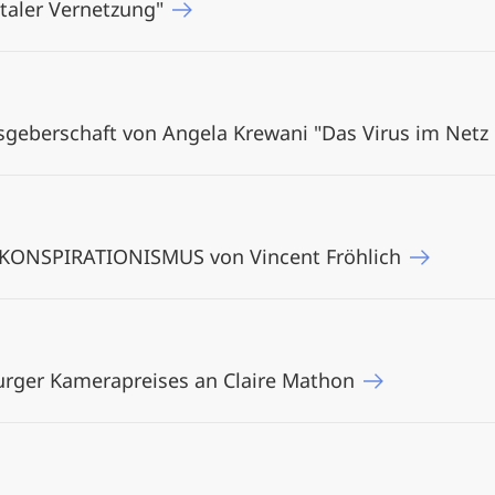
italer Vernetzung"
sgeberschaft von Angela Krewani "Das Virus im Netz
 KONSPIRATIONISMUS von Vincent Fröhlich
urger Kamerapreises an Claire Mathon