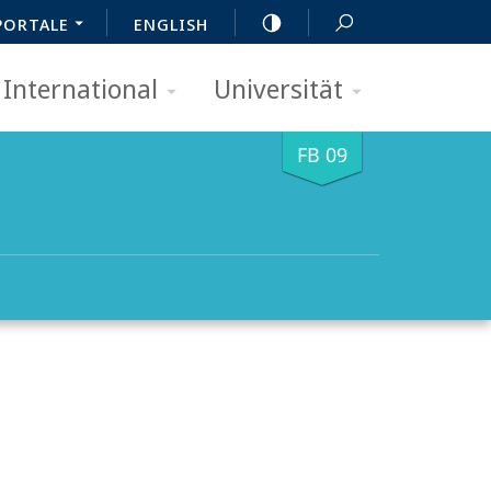
PORTALE
ENGLISH
International
Universität
FB 09