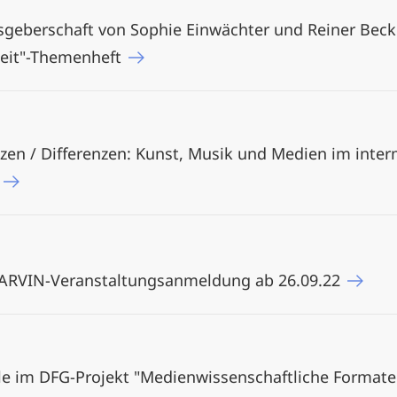
sgeberschaft von Sophie Einwächter und Reiner Beck
keit"-Themenheft
zen / Differenzen: Kunst, Musik und Medien im inter
3
MARVIN-Veranstaltungsanmeldung ab 26.09.22
le im DFG-Projekt "Medienwissenschaftliche Formate