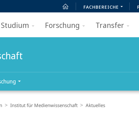
FACHBEREICHE
Studium
Forschung
Transfer
schaft
schung
n
Institut für Medienwissenschaft
Aktuelles