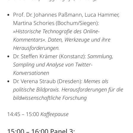
Prof. Dr. Johannes Paßmann, Luca Hammer,
Martina Schories (Bochum/Siegen):
»Historische Technografie des Online-
Kommentars«. Daten, Werkzeuge und ihre
Herausforderungen.
Dr. Steffen Krämer (Konstanz):
Sammlung,
Sampling und Analyse von Twitter-
Konversationen
Dr. Verena Straub (Dresden):
Memes als
politische Bildpraxis. Herausforderungen für die
bildwissenschaftliche Forschung
14:45 – 15:00
Kaffeepause
15:00 – 16:00 Panel 3: