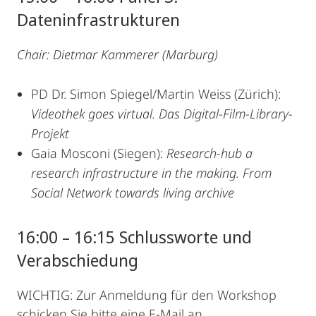
Dateninfrastrukturen
Chair: Dietmar Kammerer (Marburg)
PD Dr. Simon Spiegel/Martin Weiss (Zürich):
Videothek goes virtual. Das Digital-Film-Library-
Projekt
Gaia Mosconi (Siegen):
Research-hub a
research infrastructure in the making. From
Social Network towards living archive
16:00 – 16:15 Schlussworte und
Verabschiedung
WICHTIG: Zur Anmeldung für den Workshop
schicken Sie bitte eine E-Mail an