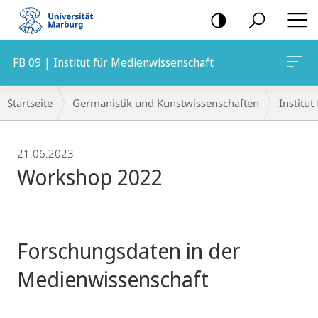
Mobile-
Navigation
FB 09 | Institut für Medienwissenschaft
Breadcrumb-
Startseite
Germanistik und Kunstwissenschaften
Institu
Navigation
21.06.2023
Workshop 2022
Forschungsdaten in der
Medienwissenschaft