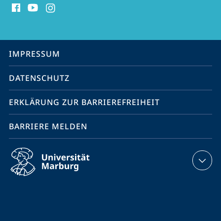
Media
Kontakte
Service-
IMPRESSUM
Navigation
DATENSCHUTZ
ERKLÄRUNG ZUR BARRIEREFREIHEIT
BARRIERE MELDEN