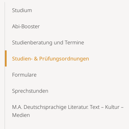
Mobile-
Content-
Studium
Navigation
Abi-Booster
Studienberatung und Termine
Studien- & Prü­fungsordnungen
Formulare
Sprechstunden
M.A. Deutschsprachige Literatur. Text – Kultur –
Medien