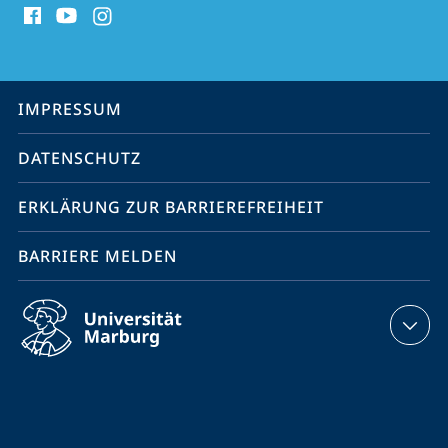
Media
Kontakte
Service-
IMPRESSUM
Navigation
DATENSCHUTZ
ERKLÄRUNG ZUR BARRIEREFREIHEIT
BARRIERE MELDEN