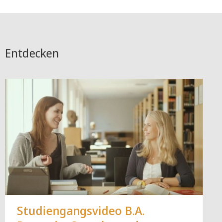
Entdecken
Studiengangsvideo B.A.