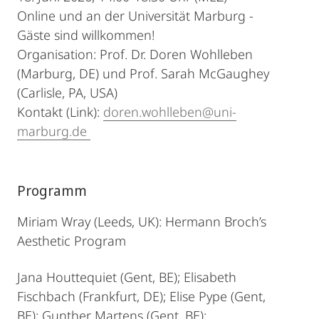
Online und an der Universität Marburg -
Gäste sind willkommen!
Organisation: Prof. Dr. Doren Wohlleben
(Marburg, DE) und Prof. Sarah McGaughey
(Carlisle, PA, USA)
Kontakt (Link):
doren.wohlleben@uni-
marburg.de
Programm
Miriam Wray (Leeds, UK): Hermann Broch’s
Aesthetic Program
Jana Houttequiet (Gent, BE); Elisabeth
Fischbach (Frankfurt, DE); Elise Pype (Gent,
BE); Gunther Martens (Gent, BE):