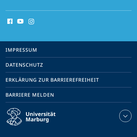
Social
Media
Kontakte
Service-
IMPRESSUM
Navigation
DATENSCHUTZ
ERKLÄRUNG ZUR BARRIEREFREIHEIT
BARRIERE MELDEN