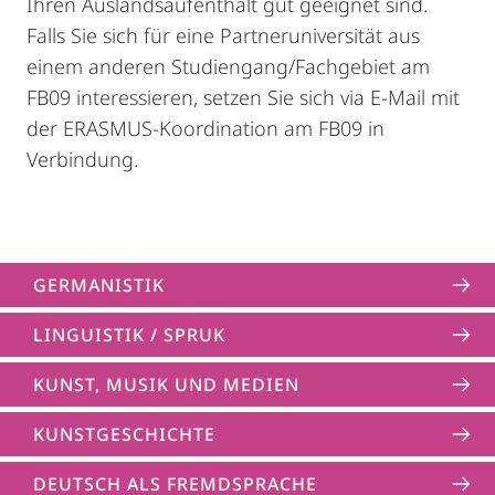
Ihren Auslandsaufenthalt gut geeignet sind.
Falls Sie sich für eine Partneruniversität aus
einem anderen Studiengang/Fachgebiet am
FB09 interessieren, setzen Sie sich via E-Mail mit
der ERASMUS-Koordination am FB09 in
Verbindung.
GERMANISTIK
LINGUISTIK / SPRUK
KUNST, MUSIK UND MEDIEN
KUNSTGESCHICHTE
DEUTSCH ALS FREMDSPRACHE