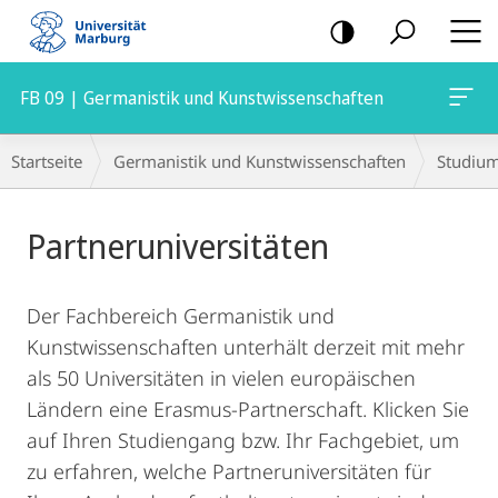
Mobile-
Navigation
FB 09 | Germanistik und Kunstwissenschaften
Hauptinhalt
Breadcrumb-
Startseite
Germanistik und Kunstwissenschaften
Studiu
Navigation
Partneruniversitäten
Der Fachbereich Germanistik und
Kunstwissenschaften unterhält derzeit mit mehr
als 50 Universitäten in vielen europäischen
Ländern eine Erasmus-Partnerschaft. Klicken Sie
auf Ihren Studiengang bzw. Ihr Fachgebiet, um
zu erfahren, welche Partneruniversitäten für