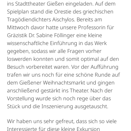
ins Stadttheater Gießen eingeladen. Auf dem
Spielplan stand die Orestie des griechischen
Tragödiendichters Aischylos. Bereits am
Mittwoch davor hatte unsere Professorin für
Gräzistik Dr. Sabine Föllinger eine kleine
wissenschaftliche Einführung in das Werk
gegeben, sodass wir alle Fragen vorher
loswerden konnten und somit optimal auf den
Besuch vorbereitet waren. Vor der Aufführung
trafen wir uns noch für eine schöne Runde auf
dem Gießener Weihnachtsmarkt und gingen
anschließend gestärkt ins Theater. Nach der
Vorstellung wurde sich noch rege über das
Stück und die Inszenierung ausgetauscht.
Wir haben uns sehr gefreut, dass sich so viele
Interessierte für diese kleine Exkursion