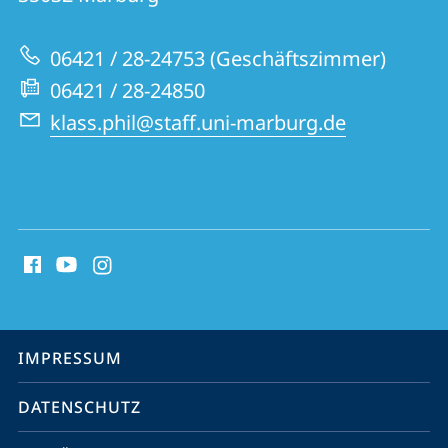
zur
06421 / 28-24753 (Geschäftszimmer)
Website
06421 / 28-24850
klass.phil@staff.uni-marburg.de
Social
Media
Kontakte
Service-
IMPRESSUM
Navigation
DATENSCHUTZ