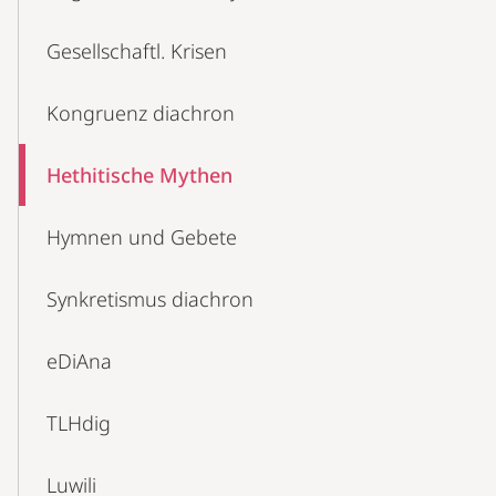
Gesellschaftl. Krisen
Kongruenz diachron
Hethitische Mythen
Hymnen und Gebete
Synkretismus diachron
eDiAna
TLHdig
Luwili