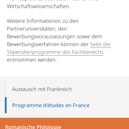
Wirtschaftswissenschaften.
Weitere Informationen zu den
Partneruniversitäten, den
Bewerbungsvoraussezungen sowie dem
Bewerbungsverfahren können der
Seite der
Stipendienprogramme des Fachbereichs
entnommen werden.
Mobile-
Content-
Austausch mit Frankreich
Navigation
Programme d'études en France
Kontakt
Kontaktinformationen
Romanische Philologie