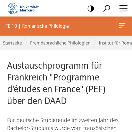
Mobile-
Navigation
FB 10 | Romanische Philologie
Breadcrumb-
Startseite
Fremdsprachliche Philologien
Institut für Rom
Navigation
Hauptinhalt
Austauschprogramm für
Frankreich "Programme
d'études en France" (PEF)
über den DAAD
Für deutsche Studierende im zweiten Jahr des
Bachelor-Studiums wurde vom französischen