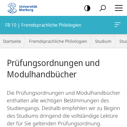
Mobile-
Navigation
FB 10 | Fremdsprachliche Philologien
Breadcrumb-
Startseite
Fremdsprachliche Philologien
Studium
Stu
Navigation
Hauptinhalt
Prüfungsordnungen und
Modulhandbücher
Die Prüfungsordnungen und Modulhandbücher
enthalten alle wichtigen Bestimmungen des
Studiengangs. Deshalb empfehlen wir zu Beginn
des Studiums dringend die vollständige Lektüre
der für Sie geltenden Prüfungsordnung.