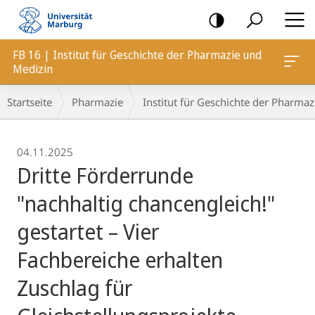
Mobile-
Navigation
FB 16 | Institut für Geschichte der Pharmazie und
Medizin
Breadcrumb-
Startseite
Pharmazie
Institut für Geschichte der Pharma
Navigation
04.11.2025
Dritte Förderrunde
"nachhaltig chancengleich!"
gestartet – Vier
Fachbereiche erhalten
Zuschlag für