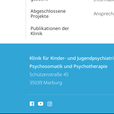
Abgeschlossene
Ansprech
Projekte
Publikationen der
Klinik
Kontakt
Kontaktinformationen
und
Klinik für Kinder- und Jugendpsychiatri
Klinik
Psychosomatik und Psychotherapie
Informationen
für
Schützenstraße 45
zur
Kinder-
35039
Marburg
und
Website
Jugendpsychiatrie,
Social
Psychosomatik
Media
und