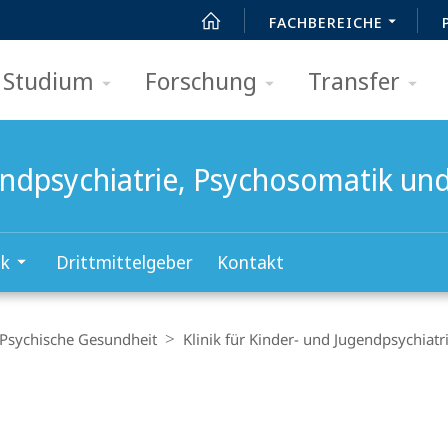
FACHBEREICHE
Studium
Forschung
Transfer
gendpsychiatrie, Psychosomatik un
ik
Drittmittelgeber
Kontakt
 Psychische Gesundheit
Klinik für Kinder- und Jugendpsychiat
t