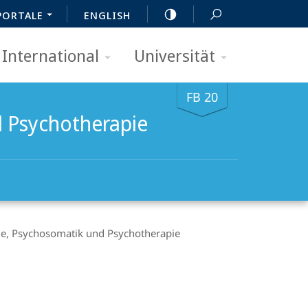
PORTALE
ENGLISH
International
Universität
FB 20
d Psychotherapie
rie, Psychosomatik und Psychotherapie