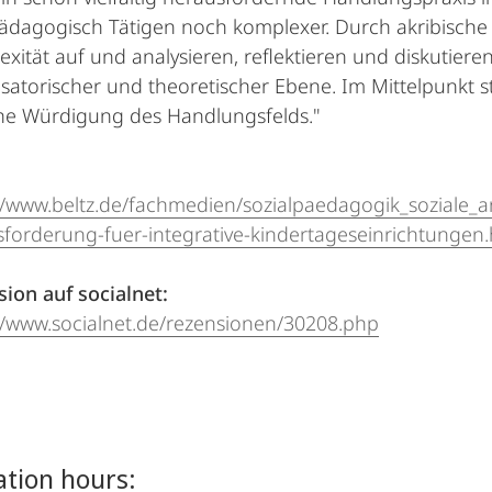
ädagogisch Tätigen noch komplexer. Durch akribische
xität auf und analysieren, reflektieren und diskutieren
satorischer und theoretischer Ebene. Im Mittelpunkt 
che Würdigung des Handlungsfelds."
//www.beltz.de/fachmedien/sozialpaedagogik_soziale_ar
forderung-fuer-integrative-kindertageseinrichtungen.
ion auf socialnet:
//www.socialnet.de/rezensionen/30208.php
tion hours: