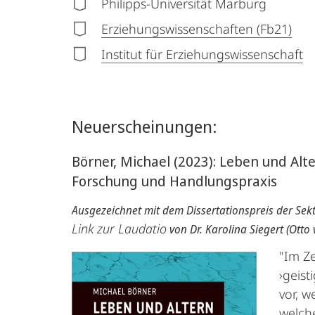
Philipps-Universität Marburg
Erziehungswissenschaften (Fb21)
Institut für Erziehungswissenschaft
Neuerscheinungen:
Börner, Michael (2023): Leben und Alt
Forschung und Handlungspraxis
Ausgezeichnet mit dem Dissertationspreis der Sek
Link zur Laudatio
von Dr. Karolina Siegert (Otto
"Im Z
›geist
vor, w
welch