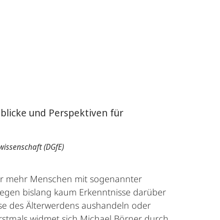
nblicke und Perspektiven für
wissenschaft (DGfE)
er mehr Menschen mit sogenannter
 liegen bislang kaum Erkenntnisse darüber
esse des Älterwerdens aushandeln oder
rstmals widmet sich Michael Börner durch