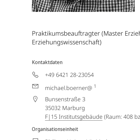
Praktikumsbeauftragter (Master Erzie
Erziehungswissenschaft)
Kontaktdaten
+49 6421 28-23054
1
michael.boerner@
Bunsenstraße 3
35032
Marburg
F|15 Institutsgebäude
(Raum: 408 bz
Organisationseinheit