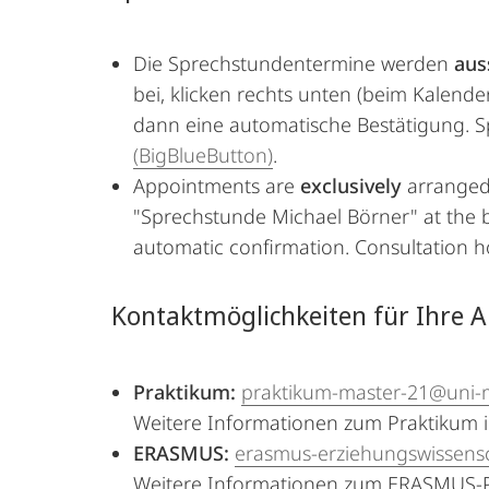
Die Sprechstundentermine werden
aus
bei, klicken rechts unten (beim Kalend
dann eine automatische Bestätigung. S
(BigBlueButton)
.
Appointments are
exclusively
arranged 
"Sprechstunde Michael Börner" at the bo
automatic confirmation. Consultation ho
Kontaktmöglichkeiten für Ihre A
Praktikum:
praktikum-master-21@uni-
Weitere Informationen zum Praktikum 
ERASMUS:
erasmus-erziehungswissens
Weitere Informationen zum ERASMUS-Pr