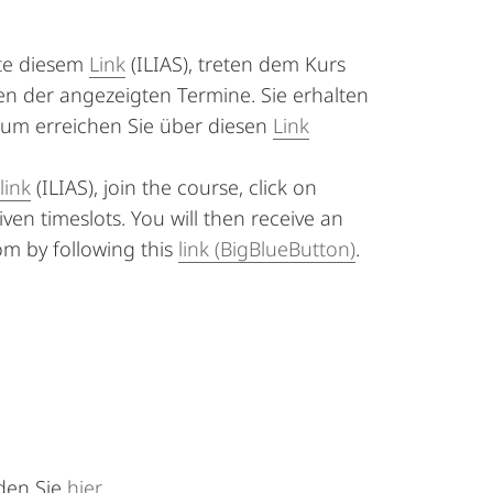
tte diesem
Link
(ILIAS), treten dem Kurs
en der angezeigten Termine. Sie erhalten
aum erreichen Sie über diesen
Link
link
(ILIAS), join the course, click on
en timeslots. You will then receive an
om by following this
link (BigBlueButton)
.
den Sie
hier.