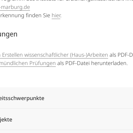
-marburg.de
rkennung finden Sie
hier
.
tungen
 Erstellen wissenschaftlicher (Haus-)Arbeiten
als PDF-D
 mündlichen Prüfungen
als PDF-Datei herunterladen.
Alle Elemente ausklappen
eitsschwerpunkte
jekte