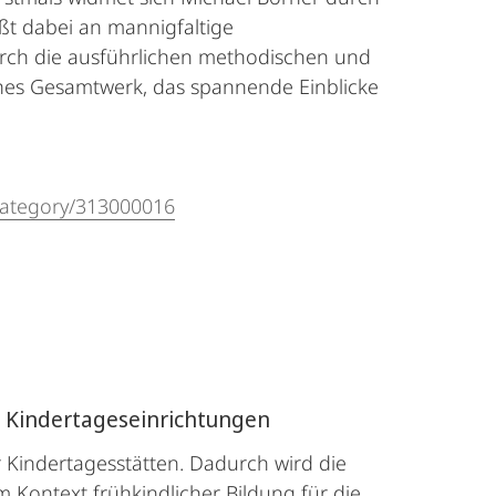
ßt dabei an mannigfaltige
rch die ausführlichen methodischen und
ches Gesamtwerk, das spannende Einblicke
sCategory/313000016
ve Kindertageseinrichtungen
r Kindertagesstätten. Dadurch wird die
 Kontext frühkindlicher Bildung für die