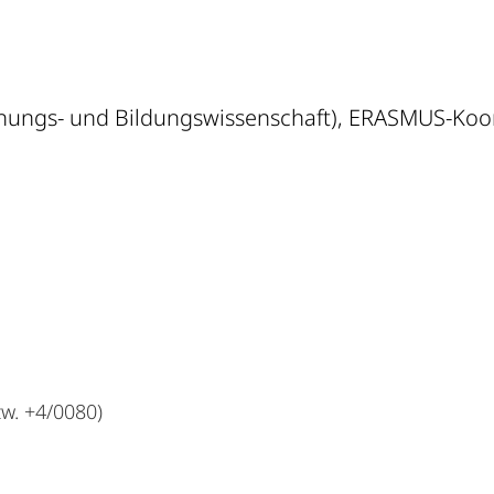
hungs- und Bildungswissenschaft), ERASMUS-Koord
w. +4/0080)