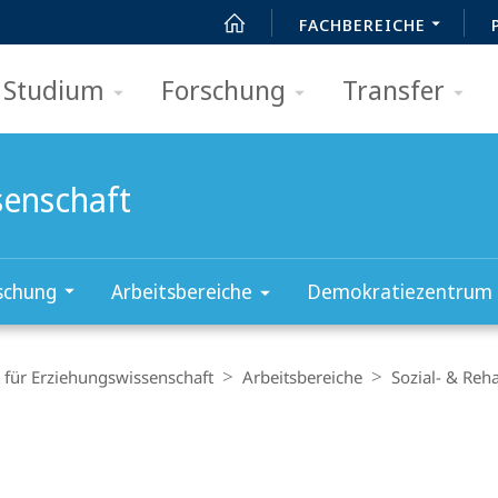
FACHBEREICHE
Studium
Forschung
Transfer
senschaft
schung
Arbeitsbereiche
Demokratiezentrum
t für Erziehungswissenschaft
Arbeitsbereiche
Sozial- & ­Reh