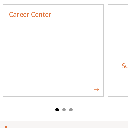
Career Center
Sc
Mobile-